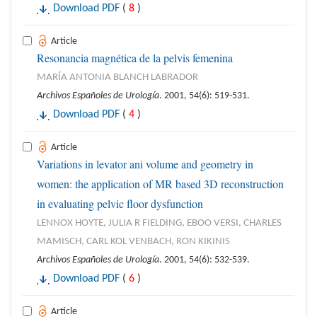
Download PDF
(
8
)
Article
Resonancia magnética de la pelvis femenina
MARÍA ANTONIA BLANCH LABRADOR
Archivos Españoles de Urología
. 2001, 54(6): 519-531.
Download PDF
(
4
)
Article
Variations in levator ani volume and geometry in
women: the application of MR based 3D reconstruction
in evaluating pelvic floor dysfunction
LENNOX HOYTE, JULIA R FIELDING, EBOO VERSI, CHARLES
MAMISCH, CARL KOL VENBACH, RON KIKINIS
Archivos Españoles de Urología
. 2001, 54(6): 532-539.
Download PDF
(
6
)
Article