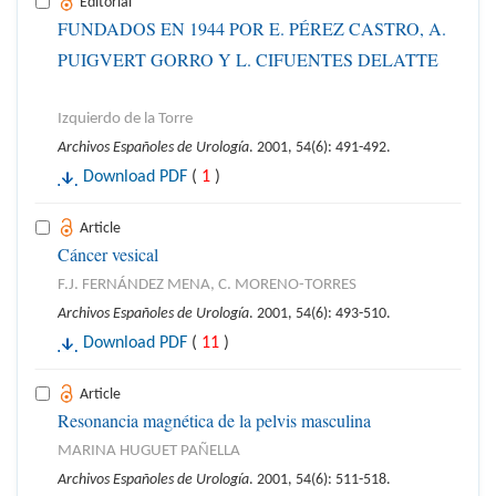
Editorial
FUNDADOS EN 1944 POR E. PÉREZ CASTRO, A.
PUIGVERT GORRO Y L. CIFUENTES DELATTE
Izquierdo de la Torre
Archivos Españoles de Urología
. 2001, 54(6): 491-492.
Download PDF
(
1
)
Article
Cáncer vesical
F.J. FERNÁNDEZ MENA, C. MORENO-TORRES
Archivos Españoles de Urología
. 2001, 54(6): 493-510.
Download PDF
(
11
)
Article
Resonancia magnética de la pelvis masculina
MARINA HUGUET PAÑELLA
Archivos Españoles de Urología
. 2001, 54(6): 511-518.