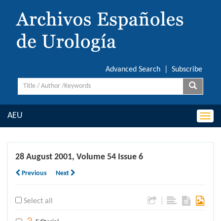
Advanced Search
|
Subscribe
AEU
Togg
navi
28 August 2001, Volume 54 Issue 6
Previous
Next
|
Select all