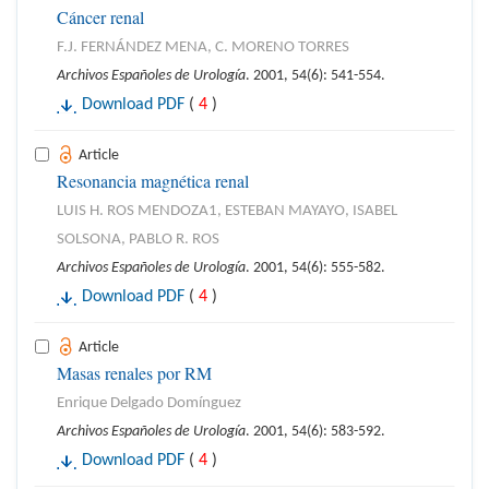
Cáncer renal
F.J. FERNÁNDEZ MENA, C. MORENO TORRES
Archivos Españoles de Urología
. 2001, 54(6): 541-554.
Download PDF
(
4
)
Article
Resonancia magnética renal
LUIS H. ROS MENDOZA1, ESTEBAN MAYAYO, ISABEL
SOLSONA, PABLO R. ROS
Archivos Españoles de Urología
. 2001, 54(6): 555-582.
Download PDF
(
4
)
Article
Masas renales por RM
Enrique Delgado Domínguez
Archivos Españoles de Urología
. 2001, 54(6): 583-592.
Download PDF
(
4
)