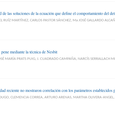
d de las soluciones de la ecuación que define el comportamiento del det
AEL RUÍZ MARTÍNEZ, CARLOS PASTOR SÁNCHEZ, Ma JOSÉ GALLARDO ALCAÑ
 pene mediante la técnica de Nesbit
OSÉ MARÍA PRATS PUIG, J. CUADRADO CAMPAÑA, NARCÍS SERRALLACH M
idad reciente no mostraron correlación con los parámetros establecidos
BERDUGO, CLEMENCIA CORREA, ARTURO ARENAS, MARTHA OLIVERA-ANGEL, 