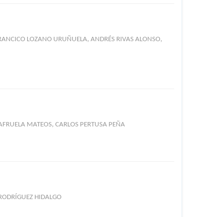
 FRANCICO LOZANO URUÑUELA, ANDRÉS RIVAS ALONSO,
LAFRUELA MATEOS, CARLOS PERTUSA PEÑA
 RODRÍGUEZ HIDALGO