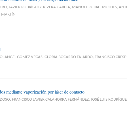
TRO, JAVIER RODRÍGUEZ-RIVERA GARCÍA, MANUEL RUIBAL MOLDES, AN
Z MARTÍN
l
DO, ÁNGEL GÓMEZ VEGAS, GLORIA BOCARDO FAJARDO, FRANCISCO CRESP
dos mediante vaporización por láser de contacto
RDOSO, FRANCISCO JAVIER CALAHORRA FERNÁNDEZ, JOSÉ LUIS RODRÍGU