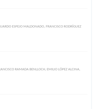
 EDUARDO ESPEJO MALDONADO, FRANCISCO RODRÍGUEZ
FRANCISCO RAMADA BENLLOCH, EMILIO LÓPEZ ALCINA,