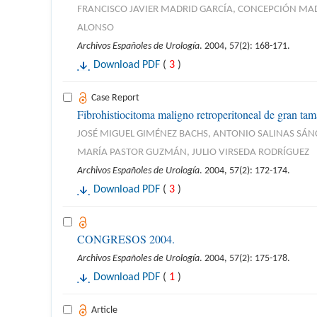
FRANCISCO JAVIER MADRID GARCÍA, CONCEPCIÓN MA
ALONSO
Archivos Españoles de Urología
. 2004, 57(2): 168-171.
Download PDF
(
3
)
Case Report
Fibrohistiocitoma maligno retroperitoneal de gran tama
JOSÉ MIGUEL GIMÉNEZ BACHS, ANTONIO SALINAS SÁ
MARÍA PASTOR GUZMÁN, JULIO VIRSEDA RODRÍGUEZ
Archivos Españoles de Urología
. 2004, 57(2): 172-174.
Download PDF
(
3
)
CONGRESOS 2004.
Archivos Españoles de Urología
. 2004, 57(2): 175-178.
Download PDF
(
1
)
Article