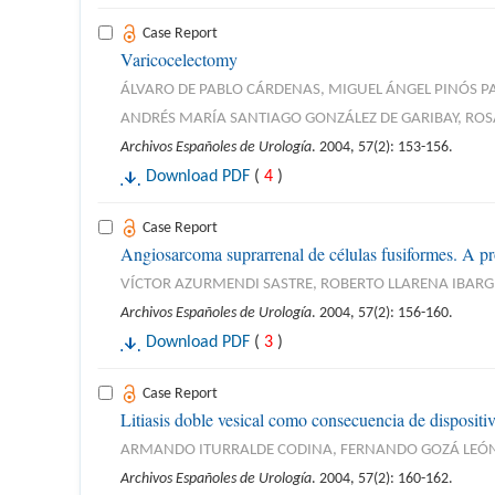
Case Report
Varicocelectomy
ÁLVARO DE PABLO CÁRDENAS, MIGUEL ÁNGEL PINÓS PA
ANDRÉS MARÍA SANTIAGO GONZÁLEZ DE GARIBAY, RO
Archivos Españoles de Urología
. 2004, 57(2): 153-156.
Download PDF
(
4
)
Case Report
Angiosarcoma suprarrenal de células fusiformes. A pr
VÍCTOR AZURMENDI SASTRE, ROBERTO LLARENA IBARGU
Archivos Españoles de Urología
. 2004, 57(2): 156-160.
Download PDF
(
3
)
Case Report
Litiasis doble vesical como consecuencia de dispositi
ARMANDO ITURRALDE CODINA, FERNANDO GOZÁ LEÓN,
Archivos Españoles de Urología
. 2004, 57(2): 160-162.