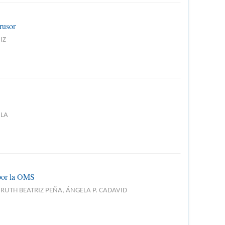
rusor
IZ
ILA
 por la OMS
RUTH BEATRIZ PEÑA, ÁNGELA P. CADAVID