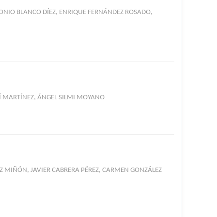
TONIO BLANCO DÍEZ, ENRIQUE FERNÁNDEZ ROSADO,
Í MARTÍNEZ, ÁNGEL SILMI MOYANO
EZ MIÑÓN, JAVIER CABRERA PÉREZ, CARMEN GONZÁLEZ