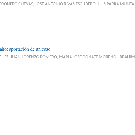
DROÑERO CUEVAS, JOSÉ ANTONIO RIVAS ESCUDERO, LUIS PARRA MUNTA
ño: aportación de un caso
NCHEZ, JUAN LORENZO ROMERO, MARÍA JOSÉ DONATE MORENO, IBRAHIM R