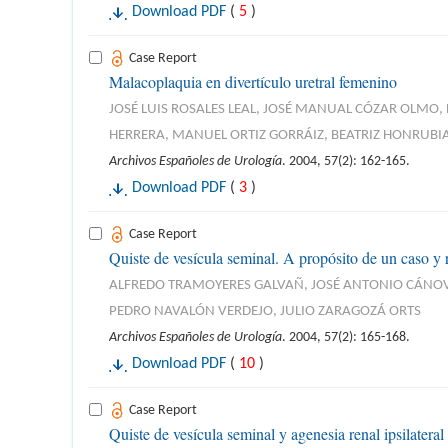
Download PDF
(
5
)
Case Report
Malacoplaquia en divertículo uretral femenino
JOSÉ LUIS ROSALES LEAL, JOSÉ MANUAL CÓZAR OLMO
HERRERA, MANUEL ORTIZ GORRÁIZ, BEATRIZ HONRUBIA
Archivos Españoles de Urología
. 2004, 57(2): 162-165.
Download PDF
(
3
)
Case Report
Quiste de vesícula seminal. A propósito de un caso y re
ALFREDO TRAMOYERES GALVAÑ, JOSÉ ANTONIO CÁNOVAS
PEDRO NAVALÓN VERDEJO, JULIO ZARAGOZÁ ORTS
Archivos Españoles de Urología
. 2004, 57(2): 165-168.
Download PDF
(
10
)
Case Report
Quiste de vesícula seminal y agenesia renal ipsilateral