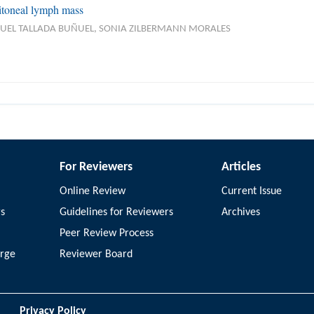
ritoneal lymph mass
IGUEL TALLADA BUÑUEL, SONIA ZILBERMANN MORALES
For Reviewers
Articles
Online Review
Current Issue
rs
Guidelines for Reviewers
Archives
Peer Review Process
arge
Reviewer Board
Privacy Policy