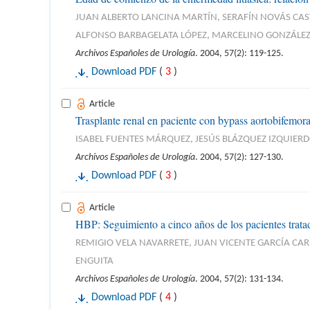
JUAN ALBERTO LANCINA MARTÍN, SERAFÍN NOVÁS CAS
ALFONSO BARBAGELATA LÓPEZ, MARCELINO GONZÁLE
Archivos Españoles de Urología
. 2004, 57(2): 119-125.
Download PDF
(
3
)
Article
Trasplante renal en paciente con bypass aortobifemora
ISABEL FUENTES MÁRQUEZ, JESÚS BLÁZQUEZ IZQUIER
Archivos Españoles de Urología
. 2004, 57(2): 127-130.
Download PDF
(
3
)
Article
HBP: Seguimiento a cinco años de los pacientes trata
REMIGIO VELA NAVARRETE, JUAN VICENTE GARCÍA CA
ENGUITA
Archivos Españoles de Urología
. 2004, 57(2): 131-134.
Download PDF
(
4
)