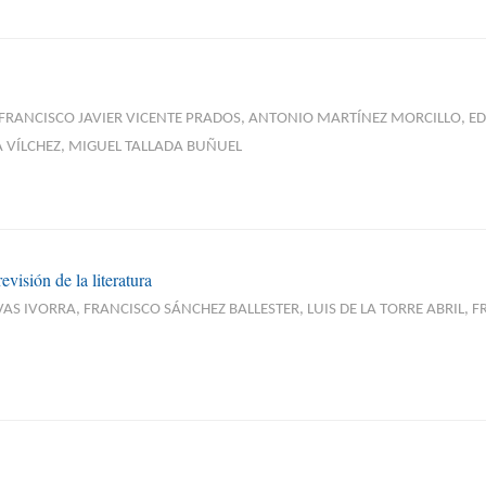
, FRANCISCO JAVIER VICENTE PRADOS, ANTONIO MARTÍNEZ MORCILLO,
 VÍLCHEZ, MIGUEL TALLADA BUÑUEL
visión de la literatura
 IVORRA, FRANCISCO SÁNCHEZ BALLESTER, LUIS DE LA TORRE ABRIL, 