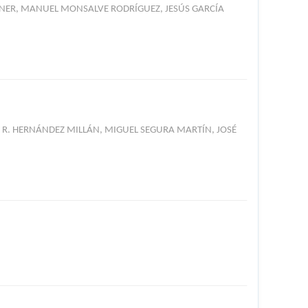
NER, MANUEL MONSALVE RODRÍGUEZ, JESÚS GARCÍA
. HERNÁNDEZ MILLÁN, MIGUEL SEGURA MARTÍN, JOSÉ