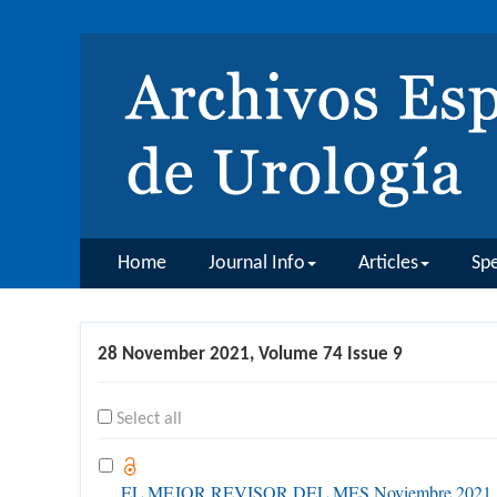
Home
Journal Info
Articles
Spe
28 November 2021, Volume 74 Issue 9
Select all
EL MEJOR REVISOR DEL MES Noviembre 2021