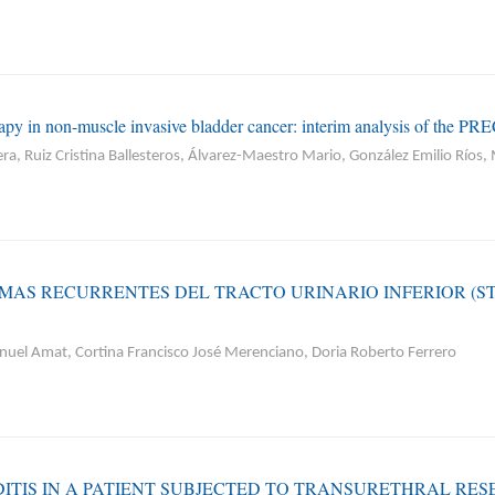
rapy in non-muscle invasive bladder cancer: interim analysis of the PR
a, Ruiz Cristina Ballesteros, Álvarez-Maestro Mario, González Emilio Ríos, 
OMAS RECURRENTES DEL TRACTO URINARIO INFERIOR (S
uel Amat, Cortina Francisco José Merenciano, Doria Roberto Ferrero
TIS IN A PATIENT SUBJECTED TO TRANSURETHRAL RESE