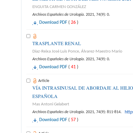
ENGUITA CARMEN GONZÁLEZ
Archivos Españoles de Urología
. 2021, 74(9): 0.
Download PDF
(
26
)
TRASPLANTE RENAL
Díaz-Reixa José Luis Ponce, Álvarez-Maestro Mario
Archivos Españoles de Urología
. 2021, 74(9): 0.
Download PDF
(
41
)
Article
VÍA INTRASINUSAL DE ABORDAJE AL HILI
ESPAÑOLA
Mas Antoni Gelabert
Archivos Españoles de Urología
. 2021, 74(9): 811-814.
http
Download PDF
(
57
)