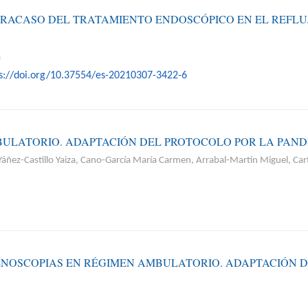
FRACASO DEL TRATAMIENTO ENDOSCÓPICO EN EL REFLU
a
s://doi.org/10.37554/es-20210307-3422-6
ULATORIO. ADAPTACIÓN DEL PROTOCOLO POR LA PANDE
ñez-Castillo Yaiza, Cano-García María Carmen, Arrabal-Martín Miguel, Car
NOSCOPIAS EN RÉGIMEN AMBULATORIO. ADAPTACIÓN D