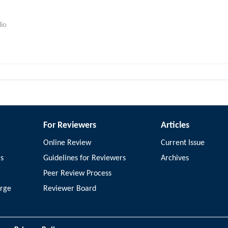
lio
For Reviewers
Articles
Online Review
Current Issue
rs
Guidelines for Reviewers
Archives
Peer Review Process
arge
Reviewer Board