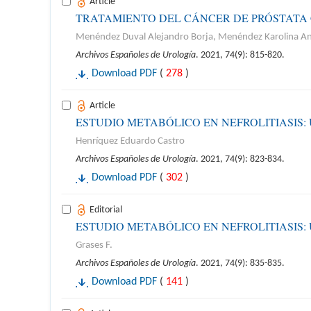
Article
TRATAMIENTO DEL CÁNCER DE PRÓSTATA 
Menéndez Duval Alejandro Borja, Menéndez Karolina Anab
Archivos Españoles de Urología
. 2021, 74(9): 815-820.
Download PDF
(
278
)
Article
ESTUDIO METABÓLICO EN NEFROLITIASIS
Henríquez Eduardo Castro
Archivos Españoles de Urología
. 2021, 74(9): 823-834.
Download PDF
(
302
)
Editorial
ESTUDIO METABÓLICO EN NEFROLITIASIS
Grases F.
Archivos Españoles de Urología
. 2021, 74(9): 835-835.
Download PDF
(
141
)