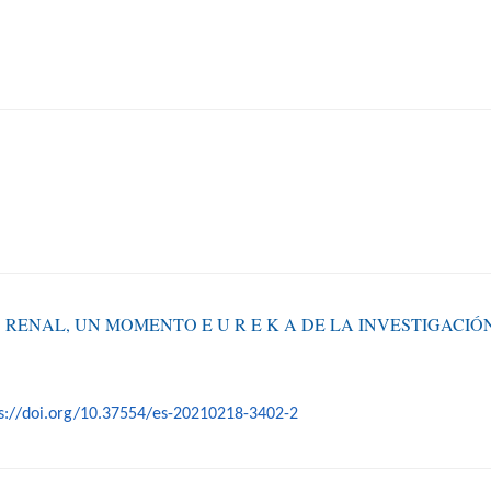
O RENAL, UN MOMENTO E U R E K A DE LA INVESTIGAC
s://doi.org/10.37554/es-20210218-3402-2