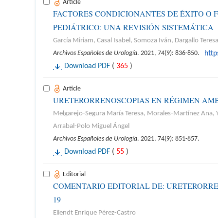
Article
FACTORES CONDICIONANTES DE ÉXITO O 
PEDIÁTRICO: UNA REVISIÓN SISTEMÁTICA
García Miriam, Casal Isabel, Somoza Iván, Dargallo Teres
Archivos Españoles de Urología
. 2021, 74(9): 836-850.
http
Download PDF
(
365
)
Article
URETERORRENOSCOPIAS EN RÉGIMEN AMB
Melgarejo-Segura María Teresa, Morales-Martínez Ana, Yá
Arrabal-Polo Miguel Ángel
Archivos Españoles de Urología
. 2021, 74(9): 851-857.
Download PDF
(
55
)
Editorial
COMENTARIO EDITORIAL DE: URETERORRE
19
Ellendt Enrique Pérez-Castro