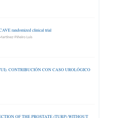
ECAVE randomized clinical trial
Martínez-Piñeiro Luis
TUI). CONTRIBUCIÓN CON CASO UROLÓGICO
CTION OF THE PROSTATE (TURP) WITHOUT