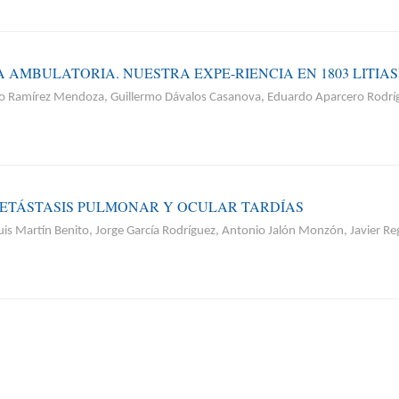
 AMBULATORIA. NUESTRA EXPE-RIENCIA EN 1803 LITIA
io Ramírez Mendoza, Guillermo Dávalos Casanova, Eduardo Aparcero Rodríg
ETÁSTASIS PULMONAR Y OCULAR TARDÍAS
is Martín Benito, Jorge García Rodríguez, Antonio Jalón Monzón, Javier Re