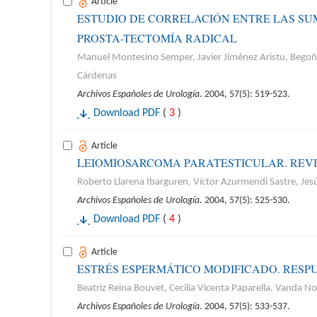
Article
ESTUDIO DE CORRELACIÓN ENTRE LAS SUM
PROSTA-TECTOMÍA RADICAL
Manuel Montesino Semper, Javier Jiménez Aristu, Begoña
Cárdenas
Archivos Españoles de Urología
. 2004, 57(5): 519-523.
Download PDF
(
3
)
Article
LEIOMIOSARCOMA PARATESTICULAR. REVIS
Roberto Llarena Ibarguren, Víctor Azurmendi Sastre, Jesú
Archivos Españoles de Urología
. 2004, 57(5): 525-530.
Download PDF
(
4
)
Article
ESTRÉS ESPERMÁTICO MODIFICADO. RES
Beatriz Reina Bouvet, Cecilia Vicenta Paparella, Vanda No
Archivos Españoles de Urología
. 2004, 57(5): 533-537.