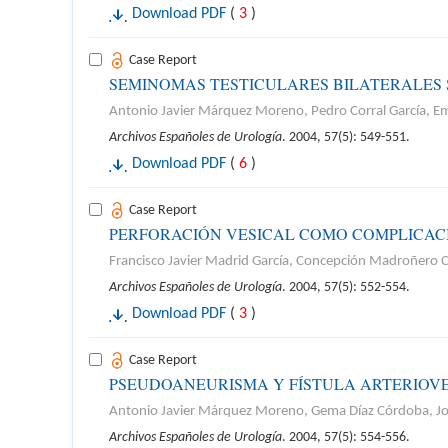
Download PDF
(
3
)
Case Report
SEMINOMAS TESTICULARES BILATERALES 
Antonio Javier Márquez Moreno, Pedro Corral García, Emil
Archivos Españoles de Urología
. 2004, 57(5): 549-551.
Download PDF
(
6
)
Case Report
PERFORACIÓN VESICAL COMO COMPLICAC
Francisco Javier Madrid García, Concepción Madroñero C
Archivos Españoles de Urología
. 2004, 57(5): 552-554.
Download PDF
(
3
)
Case Report
PSEUDOANEURISMA Y FÍSTULA ARTERIOVEN
Antonio Javier Márquez Moreno, Gema Díaz Córdoba, José
Archivos Españoles de Urología
. 2004, 57(5): 554-556.