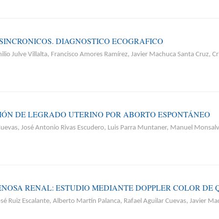
SINCRONICOS. DIAGNOSTICO ECOGRAFICO
io Julve Villalta, Francisco Amores Ramírez, Javier Machuca Santa Cruz, Cri
IÓN DE LEGRADO UTERINO POR ABORTO ESPONTÁNEO
uevas, José Antonio Rivas Escudero, Luis Parra Muntaner, Manuel Monsalv
OSA RENAL: ESTUDIO MEDIANTE DOPPLER COLOR DE QU
 Ruiz Escalante, Alberto Martín Palanca, Rafael Aguilar Cuevas, Javier Ma