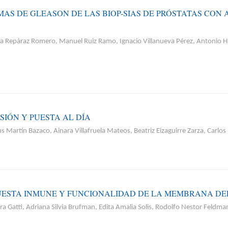
AS DE GLEASON DE LAS BIOP-SIAS DE PRÓSTATAS CON
 Repáraz Romero, Manuel Ruiz Ramo, Ignacio Villanueva Pérez, Antonio Hua
IÓN Y PUESTA AL DÍA
s Martín Bazaco, Ainara Villafruela Mateos, Beatriz Eizaguirre Zarza, Carlo
PUESTA INMUNE Y FUNCIONALIDAD DE LA MEMBRANA D
ra Gatti, Adriana Silvia Brufman, Edita Amalia Solis, Rodolfo Nestor Feldma