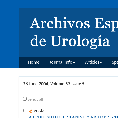
Home
Journal Info
Articles
Spe
28 June 2004, Volume 57 Issue 5
Select all
Article
A PROPÓSITO DEL 50 ANIVERSARIO (1953-