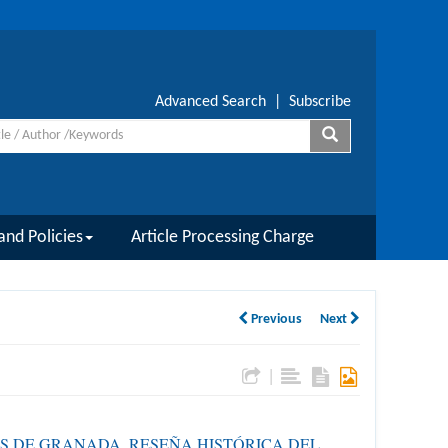
Advanced Search
|
Subscribe
and Policies
Article Processing Charge
Previous
Next
|
VES DE GRANADA. RESEÑA HISTÓRICA DEL