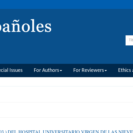
cial Issues
For Authors
For Reviewers
Ethics 
2003 ) DEL HOSPITAL UNIVERSITARIO VIRGEN DE LAS NIE