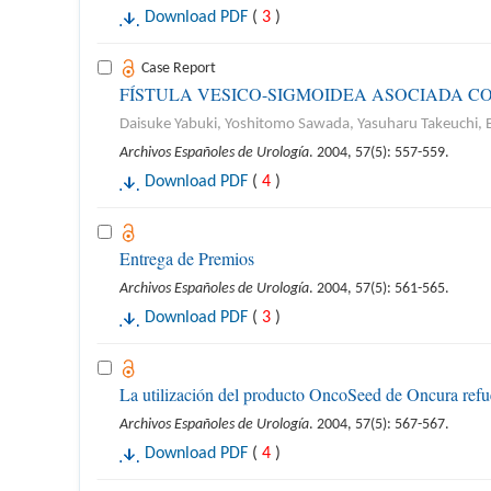
Download PDF
(
3
)
Case Report
FÍSTULA VESICO-SIGMOIDEA ASOCIADA C
Daisuke Yabuki, Yoshitomo Sawada, Yasuharu Takeuchi,
Archivos Españoles de Urología
. 2004, 57(5): 557-559.
Download PDF
(
4
)
Entrega de Premios
Archivos Españoles de Urología
. 2004, 57(5): 561-565.
Download PDF
(
3
)
La utilización del producto OncoSeed de Oncura refuer
Archivos Españoles de Urología
. 2004, 57(5): 567-567.
Download PDF
(
4
)