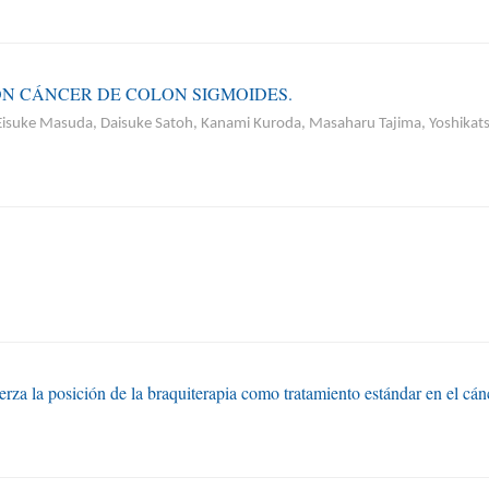
ON CÁNCER DE COLON SIGMOIDES.
 Eisuke Masuda, Daisuke Satoh, Kanami Kuroda, Masaharu Tajima, Yoshika
za la posición de la braquiterapia como tratamiento estándar en el cánc