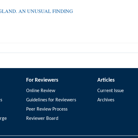
GLAND. AN UNUSUAL FINDING
For Reviewers
Articles
Online Review
Current Issue
rs
Guidelines for Reviewers
Archives
Peer Review Process
arge
Reviewer Board