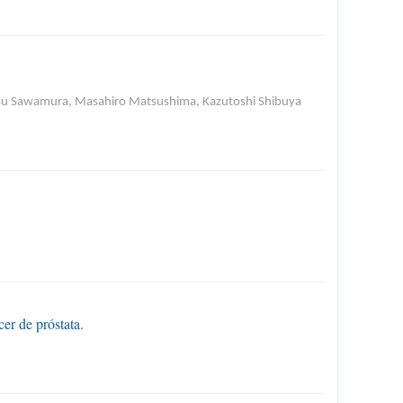
tsu Sawamura, Masahiro Matsushima, Kazutoshi Shibuya
er de próstata.