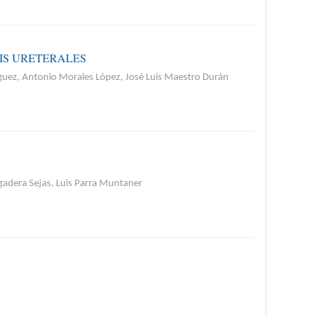
SIS URETERALES
uez, Antonio Morales López, José Luis Maestro Durán
gadera Sejas, Luis Parra Muntaner