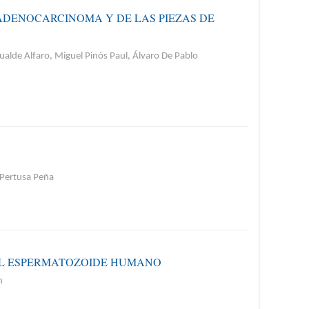
 ADENOCARCINOMA Y DE LAS PIEZAS DE
lde Alfaro, Miguel Pinós Paul, Álvaro De Pablo
s Pertusa Peña
EL ESPERMATOZOIDE HUMANO
n