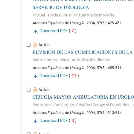
SERVICIO DE UROLOGÍA
Miguel Tallada Buñuel, Miguel Mariscal Mejías
Archivos Españoles de Urología
. 2004, 57(5): 475-482.
Download PDF
(
7
)
Article
REVISIÓN DE LAS COMPLICACIONES DE L
Pedro Romero Pérez, Antonio Mira Llinares
Archivos Españoles de Urología
. 2004, 57(5): 485-511.
Download PDF
(
11
)
Article
CIRUGIA MAYOR AMBULATORIA EN UROLOG
Pedro Navalón Verdejo, Cristóbal Zaragozá Fernández, Jo
Archivos Españoles de Urología
. 2004, 57(5): 513-518.
Download PDF
(
3
)