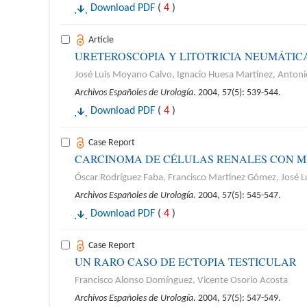
Download PDF
(
4
)
Article
URETEROSCOPIA Y LITOTRICIA NEUMÁTICA
José Luis Moyano Calvo, Ignacio Huesa Martínez, Anton
Archivos Españoles de Urología
. 2004, 57(5): 539-544.
Download PDF
(
4
)
Case Report
CARCINOMA DE CÉLULAS RENALES CON M
Óscar Rodríguez Faba, Francisco Martínez Gómez, José Lu
Archivos Españoles de Urología
. 2004, 57(5): 545-547.
Download PDF
(
4
)
Case Report
UN RARO CASO DE ECTOPIA TESTICULAR
Francisco Alonso Domínguez, Vicente Osorio Acosta
Archivos Españoles de Urología
. 2004, 57(5): 547-549.