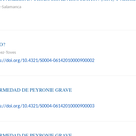
ez-Salamanca
O?
uez-Toves
ps://doi.org/10.4321/S0004-06142010000900002
ERMEDAD DE PEYRONIE GRAVE
ps://doi.org/10.4321/S0004-06142010000900003
ERMEDAD DE PEYRONIE GRAVE