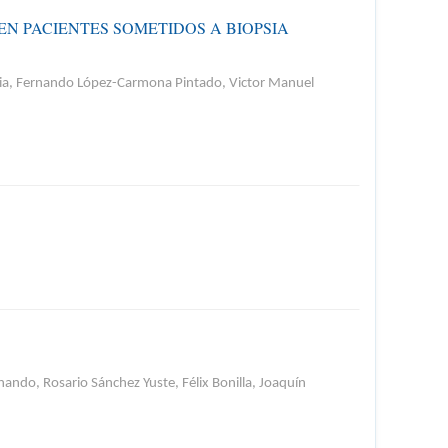
N PACIENTES SOMETIDOS A BIOPSIA
ardia, Fernando López-Carmona Pintado, Victor Manuel
do, Rosario Sánchez Yuste, Félix Bonilla, Joaquín