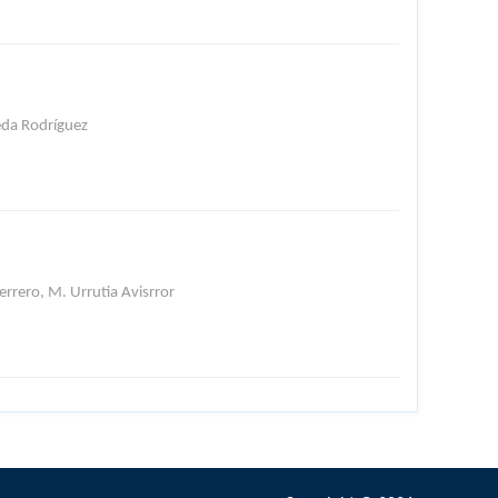
eda Rodríguez
errero, M. Urrutia Avisrror