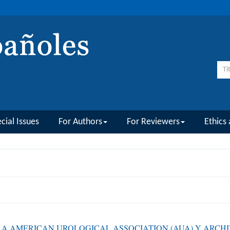
cial Issues
For Authors
For Reviewers
Ethics 
 AMERICAN UROLOGICAL ASSOCIATION (AUA) Y ARCHI