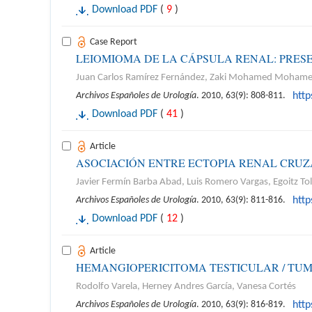
Download PDF
(
9
)
Case Report
LEIOMIOMA DE LA CÁPSULA RENAL: PRES
Juan Carlos Ramírez Fernández, Zaki Mohamed Mohamed, 
Archivos Españoles de Urología
. 2010, 63(9): 808-811.
htt
Download PDF
(
41
)
Article
ASOCIACIÓN ENTRE ECTOPIA RENAL CRUZ
Javier Fermín Barba Abad, Luis Romero Vargas, Egoitz Tol
Archivos Españoles de Urología
. 2010, 63(9): 811-816.
htt
Download PDF
(
12
)
Article
HEMANGIOPERICITOMA TESTICULAR / TUM
Rodolfo Varela, Herney Andres García, Vanesa Cortés
Archivos Españoles de Urología
. 2010, 63(9): 816-819.
htt