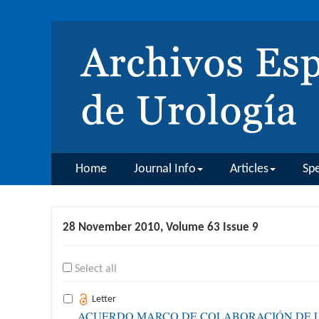
Home
Journal Info
Articles
Spe
28 November 2010, Volume 63 Issue 9
Select all
Letter
ACUERDO MARCO DE COLABORACIÓN DE LA