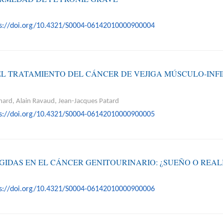
ps://doi.org/10.4321/S0004-06142010000900004
 EL TRATAMIENTO DEL CÁNCER DE VEJIGA MÚSCULO-INF
hard, Alain Ravaud, Jean-Jacques Patard
ps://doi.org/10.4321/S0004-06142010000900005
IGIDAS EN EL CÁNCER GENITOURINARIO: ¿SUEÑO O REAL
ps://doi.org/10.4321/S0004-06142010000900006