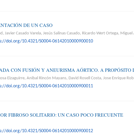
ENTACIÓN DE UN CASO
Javier Casado Varela, Jesús Salinas Casado, Ricardo Wert Ortega, Miguel
ps://doi.org/10.4321/S0004-06142010000900010
ADA CON FUSIÓN Y ANEURISMA AÓRTICO. A PROPÓSITO 
osa Eizaguirre, Anibal Rincón Mayans, David Rosell Costa, Jose Enrique Robl
ps://doi.org/10.4321/S0004-06142010000900011
OR FIBROSO SOLITARIO: UN CASO POCO FRECUENTE
ps://doi.org/10.4321/S0004-06142010000900012