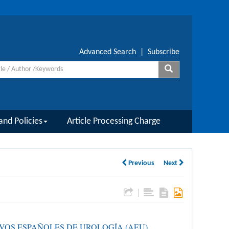
Advanced Search
|
Subscribe
and Policies
Article Processing Charge
Previous
Next
|
VOS ESPAÑOLES DE UROLOGÍA (AEU)