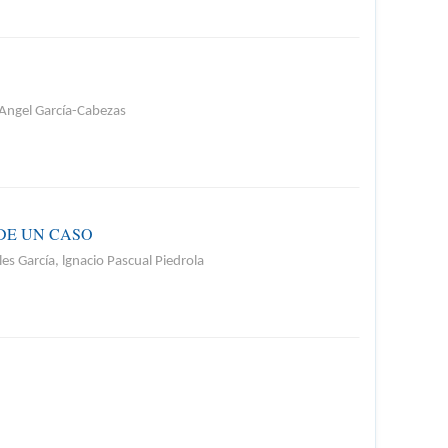
 Angel García-Cabezas
DE UN CASO
es García, lgnacio Pascual Piedrola