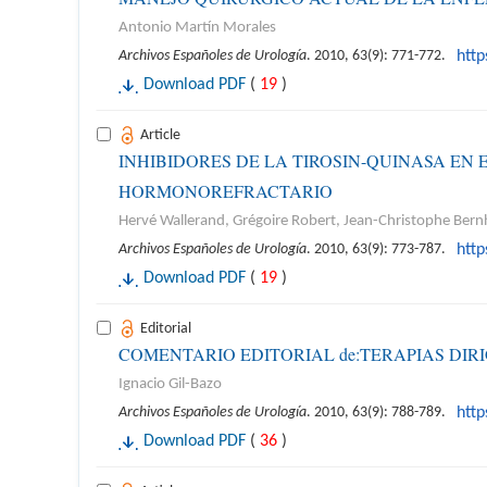
Antonio Martín Morales
Archivos Españoles de Urología
. 2010, 63(9): 771-772.
htt
Download PDF
(
19
)
Article
INHIBIDORES DE LA TIROSIN-QUINASA EN
HORMONOREFRACTARIO
Hervé Wallerand, Grégoire Robert, Jean-Christophe Bern
Archivos Españoles de Urología
. 2010, 63(9): 773-787.
htt
Download PDF
(
19
)
Editorial
COMENTARIO EDITORIAL de:TERAPIAS DIR
Ignacio Gil-Bazo
Archivos Españoles de Urología
. 2010, 63(9): 788-789.
htt
Download PDF
(
36
)