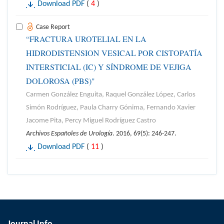
Download PDF
(
4
)
Case Report
“FRACTURA UROTELIAL EN LA
HIDRODISTENSION VESICAL POR CISTOPATÍA
INTERSTICIAL (IC) Y SÍNDROME DE VEJIGA
DOLOROSA (PBS)"
Carmen González Enguita, Raquel González López, Carlos
Simón Rodríguez, Paula Charry Gónima, Fernando Xavier
Jacome Pita, Percy Miguel Rodríguez Castro
Archivos Españoles de Urología
. 2016, 69(5): 246-247.
Download PDF
(
11
)