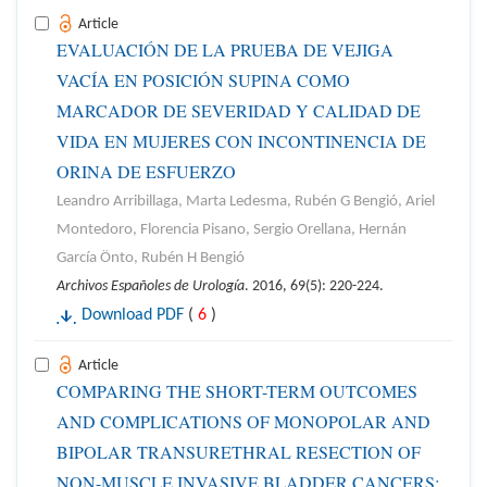
Article
EVALUACIÓN DE LA PRUEBA DE VEJIGA
VACÍA EN POSICIÓN SUPINA COMO
MARCADOR DE SEVERIDAD Y CALIDAD DE
VIDA EN MUJERES CON INCONTINENCIA DE
ORINA DE ESFUERZO
Leandro Arribillaga, Marta Ledesma, Rubén G Bengió, Ariel
Montedoro, Florencia Pisano, Sergio Orellana, Hernán
García Önto, Rubén H Bengió
Archivos Españoles de Urología
. 2016, 69(5): 220-224.
Download PDF
(
6
)
Article
COMPARING THE SHORT-TERM OUTCOMES
AND COMPLICATIONS OF MONOPOLAR AND
BIPOLAR TRANSURETHRAL RESECTION OF
NON-MUSCLE INVASIVE BLADDER CANCERS: