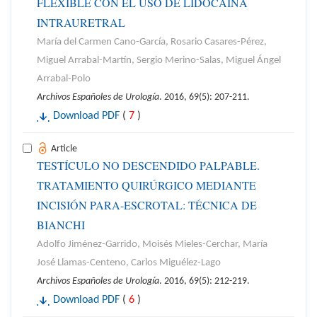
FLEXIBLE CON EL USO DE LIDOCAÍNA
INTRAURETRAL
María del Carmen Cano-García, Rosario Casares-Pérez,
Miguel Arrabal-Martín, Sergio Merino-Salas, Miguel Ángel
Arrabal-Polo
Archivos Españoles de Urología
. 2016, 69(5): 207-211.
Download PDF
(
7
)
Article
TESTÍCULO NO DESCENDIDO PALPABLE.
TRATAMIENTO QUIRÚRGICO MEDIANTE
INCISIÓN PARA-ESCROTAL: TÉCNICA DE
BIANCHI
Adolfo Jiménez-Garrido, Moisés Mieles-Cerchar, María
José Llamas-Centeno, Carlos Miguélez-Lago
Archivos Españoles de Urología
. 2016, 69(5): 212-219.
Download PDF
(
6
)