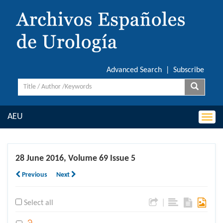
Advanced Search
|
Subscribe
AEU
Togg
navi
28 June 2016, Volume 69 Issue 5
Previous
Next
|
Select all