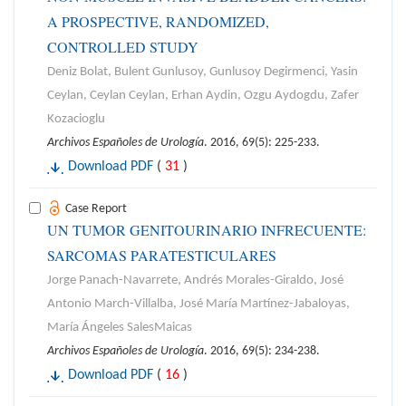
A PROSPECTIVE, RANDOMIZED,
CONTROLLED STUDY
Deniz Bolat, Bulent Gunlusoy, Gunlusoy Degirmenci, Yasin
Ceylan, Ceylan Ceylan, Erhan Aydin, Ozgu Aydogdu, Zafer
Kozacioglu
Archivos Españoles de Urología
. 2016, 69(5): 225-233.
Download PDF
(
31
)
Case Report
UN TUMOR GENITOURINARIO INFRECUENTE:
SARCOMAS PARATESTICULARES
Jorge Panach-Navarrete, Andrés Morales-Giraldo, José
Antonio March-Villalba, José María Martínez-Jabaloyas,
María Ángeles SalesMaicas
Archivos Españoles de Urología
. 2016, 69(5): 234-238.
Download PDF
(
16
)