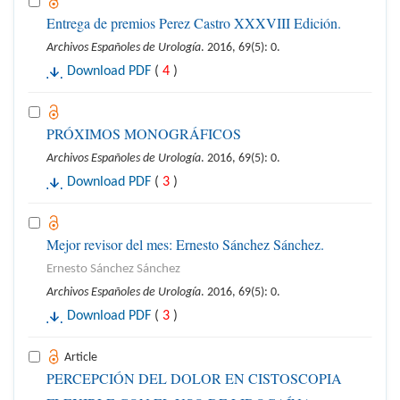
Entrega de premios Perez Castro XXXVIII Edición.
Archivos Españoles de Urología
. 2016, 69(5): 0.
Download PDF
(
4
)
PRÓXIMOS MONOGRÁFICOS
Archivos Españoles de Urología
. 2016, 69(5): 0.
Download PDF
(
3
)
Mejor revisor del mes: Ernesto Sánchez Sánchez.
Ernesto Sánchez Sánchez
Archivos Españoles de Urología
. 2016, 69(5): 0.
Download PDF
(
3
)
Article
PERCEPCIÓN DEL DOLOR EN CISTOSCOPIA