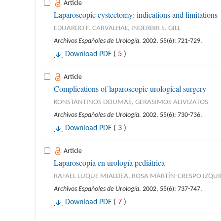
Article
Laparoscopic cystectomy: indications and limitations
EDUARDO F. CARVALHAL, INDERBIR S. GILL
Archivos Españoles de Urología
. 2002, 55(6): 721-729.
Download PDF
(
5
)
Article
Complications of laparoscopic urological surgery
KONSTANTINOS DOUMAS, GERASIMOS ALIVIZATOS
Archivos Españoles de Urología
. 2002, 55(6): 730-736.
Download PDF
(
3
)
Article
Laparoscopia en urología pediátrica
RAFAEL LUQUE MIALDEA, ROSA MARTÍN-CRESPO IZQU
Archivos Españoles de Urología
. 2002, 55(6): 737-747.
Download PDF
(
7
)