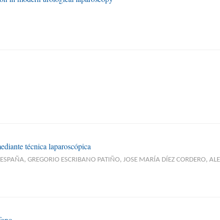
mediante técnica laparoscópica
SPAÑA, GREGORIO ESCRIBANO PATIÑO, JOSE MARÍA DÍEZ CORDERO, ALE
fano