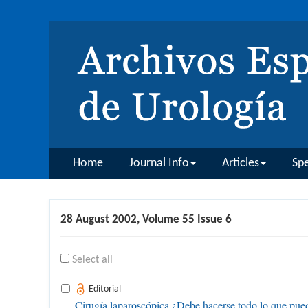
Home
Journal Info
Articles
Spe
28 August 2002, Volume 55 Issue 6
Select all
Editorial
Cirugía laparoscópica ¿Debe hacerse todo lo que pued