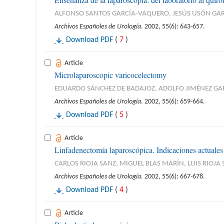
ALFONSO SANTOS GARCÍA-VAQUERO, JESÚS USÓN GA
Archivos Españoles de Urología
. 2002, 55(6): 643-657.
Download PDF
(
7
)
Article
Microlaparoscopic varicocelectomy
EDUARDO SÁNCHEZ DE BADAJOZ, ADOLFO JIMÉNEZ GA
Archivos Españoles de Urología
. 2002, 55(6): 659-664.
Download PDF
(
5
)
Article
Linfadenectomía laparoscópica. Indicaciones actuales
CARLOS RIOJA SANZ, MIGUEL BLAS MARÍN, LUIS RIOJA
Archivos Españoles de Urología
. 2002, 55(6): 667-678.
Download PDF
(
4
)
Article