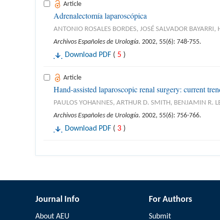
Article
Adrenalectomía laparoscópica
ANTONIO ROSALES BORDES, JOSÉ SALVADOR BAYARRI,
Archivos Españoles de Urología
. 2002, 55(6): 748-755.
Download PDF
(
5
)
Article
Hand-assisted laparoscopic renal surgery: current tren
PAULOS YOHANNES, ARTHUR D. SMITH, BENJAMIN R. L
Archivos Españoles de Urología
. 2002, 55(6): 756-766.
Download PDF
(
3
)
Journal Info
For Authors
About AEU
Submit