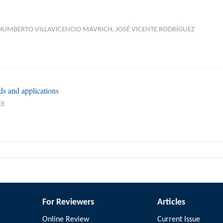
 HUMBERTO VILLAVICENCIO MAVRICH, JOSÉ VICENTE RODRÍGUEZ
ds and applications
EE
For Reviewers
Articles
Online Review
Current Issue