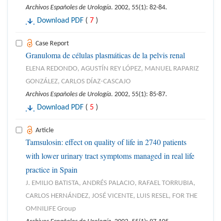
Archivos Españoles de Urología
. 2002, 55(1): 82-84.
Download PDF
(
7
)
Case Report
Granuloma de células plasmáticas de la pelvis renal
ELENA REDONDO, AGUSTÍN REY LÓPEZ, MANUEL RAPARIZ
GONZÁLEZ, CARLOS DÍAZ-CASCAJO
Archivos Españoles de Urología
. 2002, 55(1): 85-87.
Download PDF
(
5
)
Article
Tamsulosin: effect on quality of life in 2740 patients
with lower urinary tract symptoms managed in real life
practice in Spain
J. EMILIO BATISTA, ANDRÉS PALACIO, RAFAEL TORRUBIA,
CARLOS HERNÁNDEZ, JOSÉ VICENTE, LUIS RESEL, FOR THE
OMNILIFE Group