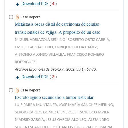
Download PDF
(
4
)
Case Report
Metástasis óseas distal de carcinoma de células
transicionales de vejiga. A propósito de un caso
MIGUEL ADRIAZOLA SEMINO, ROBERTO ORTIZ CABRIA,
EMILIO GARCÍA COBO, ENRIQUE TEJEDA BAÑEZ,
ANTONIO ALONSO VILLALBA, FRANCISCO ROMERO
RODRÍGUEZ
Archivos Españoles de Urología
. 2002, 55(1): 69-70.
Download PDF
(
3
)
Case Report
Escroto agudo secundario a tumor testicular
LUIS PARRA MUNTANER, JOSE MARÍA SÁNCHEZ MERINO,
SERGIO CARLOS GOMEZ CISNEROS, FRANCISCO JAVIER
MADRID GARCÍA, JESUS GARCIA ALONSO, ALEJANDRO
SOUSA ESCANDON, JOSÉ CARLOS LÓPEZ PACIOS, MARIA