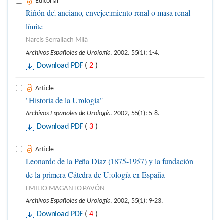
Editorial
Riñón del anciano, envejecimiento renal o masa renal
límite
Narcís Serrallach Milá
Archivos Españoles de Urología
. 2002, 55(1): 1-4.
Download PDF
(
2
)
Article
"Historia de la Urología"
Archivos Españoles de Urología
. 2002, 55(1): 5-8.
Download PDF
(
3
)
Article
Leonardo de la Peña Díaz (1875-1957) y la fundación
de la primera Cátedra de Urología en España
EMILIO MAGANTO PAVÓN
Archivos Españoles de Urología
. 2002, 55(1): 9-23.
Download PDF
(
4
)