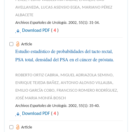
AVELLANEDA, LUCAS ASENSIO EGEA, MARIANO PÉREZ
ALBACETE
Archivos Españoles de Urología
. 2002, 55(1): 31-34.
Download PDF
(
4
)
Article
Estudio estadístico de probabilidades del tacto rectal,
PSA total, densidad del PSA en el cáncer de próstata.
ROBERTO ORTIZ CABRIA, MIGUEL ADRIAZOLA SEMINO,
ENRIQUE TEJEDA BAÑEZ, ANTONIO ALONSO VILLALBA,
EMILIO GARCÍA COBO, FRANCISCO ROMERO RODRÍGUEZ,
JOSÉ MARIA MONFÁ BOSCH
Archivos Españoles de Urología
. 2002, 55(1): 35-40.
Download PDF
(
4
)
Article