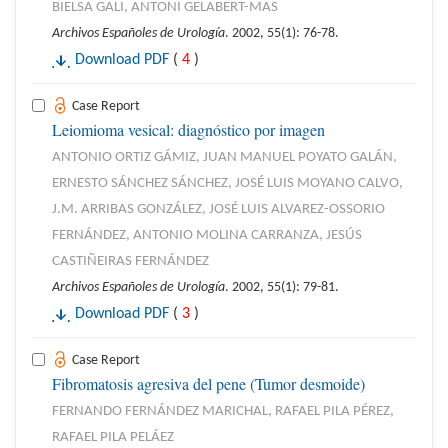
BIELSA GALI, ANTONI GELABERT-MAS
Archivos Españoles de Urología
. 2002, 55(1): 76-78.
Download PDF
(
4
)
Case Report
Leiomioma vesical: diagnóstico por imagen
ANTONIO ORTIZ GÁMIZ, JUAN MANUEL POYATO GALÁN,
ERNESTO SÁNCHEZ SÁNCHEZ, JOSÉ LUIS MOYANO CALVO,
J.M. ARRIBAS GONZÁLEZ, JOSÉ LUIS ALVAREZ-OSSORIO
FERNÁNDEZ, ANTONIO MOLINA CARRANZA, JESÚS
CASTIÑEIRAS FERNÁNDEZ
Archivos Españoles de Urología
. 2002, 55(1): 79-81.
Download PDF
(
3
)
Case Report
Fibromatosis agresiva del pene (Tumor desmoide)
FERNANDO FERNÁNDEZ MARICHAL, RAFAEL PILA PÉREZ,
RAFAEL PILA PELÁEZ