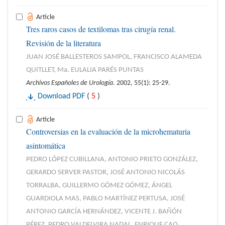
Article
Tres raros casos de textilomas tras cirugía renal.
Revisión de la literatura
JUAN JOSÉ BALLESTEROS SAMPOL, FRANCISCO ALAMEDA
QUITLLET, Ma. EULALIA PARÉS PUNTAS
Archivos Españoles de Urología
. 2002, 55(1): 25-29.
Download PDF
(
5
)
Article
Controversias en la evaluación de la microhematuria
asintomática
PEDRO LÓPEZ CUBILLANA, ANTONIO PRIETO GONZÁLEZ,
GERARDO SERVER PASTOR, JOSÉ ANTONIO NICOLÁS
TORRALBA, GUILLERMO GÓMEZ GÓMEZ, ÁNGEL
GUARDIOLA MAS, PABLO MARTÍNEZ PERTUSA, JOSÉ
ANTONIO GARCÍA HERNÁNDEZ, VICENTE J. BAÑÓN
PÉREZ, PEDRO VALDELVIRA NADAL, ENRIQUE CAO