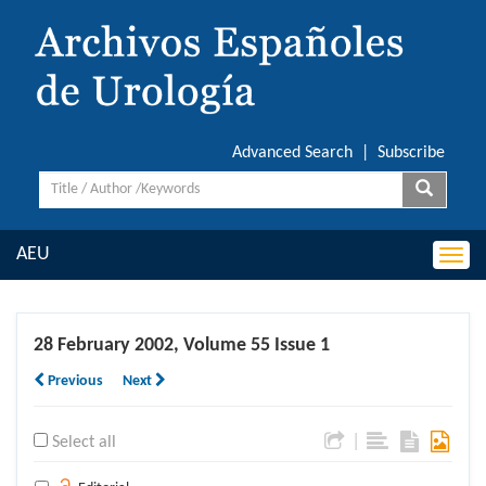
Advanced Search
|
Subscribe
AEU
Togg
navi
28 February 2002, Volume 55 Issue 1
Previous
Next
|
Select all