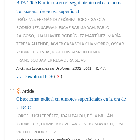
BTA-TRAK urinario en el seguimiento del carcinoma
transicional de vejiga superficial
JESÚS Ma. FERNÁNDEZ GÓMEZ, JORGE GARCÍA
RODRÍGUEZ, SAFWAN ESCAF BARMADAH, PABLO
RAIGOSO, JUAN JAVIER RODRÍGUEZ MARTÍNEZ, MARÍA
TERESA ALLENDE, JAVIER CASASOLA CHAMORRO, OSCAR
RODRÍGUEZ FABA, JOSÉ LUIS MARTÍN BENITO,
FRANCISCO JAVIER REGADERA SEJAS
Archivos Españoles de Urología
. 2002, 55(1): 41-49.
Download PDF
(
3
)
Article
Cistectomía radical en tumores superficiales en la era de
la BCG
JORGE HUGUET PÉREZ, JOAN PALOU, FÉLIX MILLÁN
RODRÍGUEZ, HUMBERTO VILLAVICENCIO MAVRICH, JOSÉ
VICENTE RODRÍGUEZ