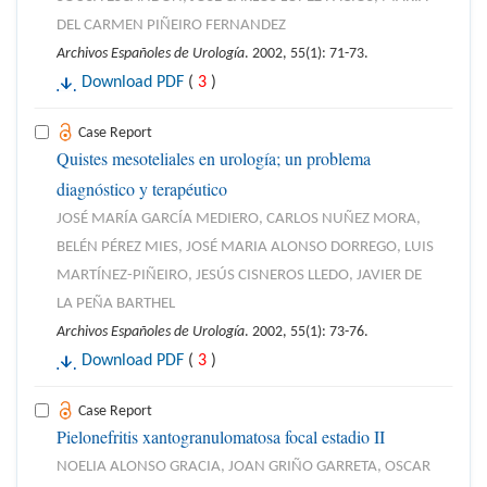
DEL CARMEN PIÑEIRO FERNANDEZ
Archivos Españoles de Urología
. 2002, 55(1): 71-73.
Download PDF
(
3
)
Case Report
Quistes mesoteliales en urología; un problema
diagnóstico y terapéutico
JOSÉ MARÍA GARCÍA MEDIERO, CARLOS NUÑEZ MORA,
BELÉN PÉREZ MIES, JOSÉ MARIA ALONSO DORREGO, LUIS
MARTÍNEZ-PIÑEIRO, JESÚS CISNEROS LLEDO, JAVIER DE
LA PEÑA BARTHEL
Archivos Españoles de Urología
. 2002, 55(1): 73-76.
Download PDF
(
3
)
Case Report
Pielonefritis xantogranulomatosa focal estadio II
NOELIA ALONSO GRACIA, JOAN GRIÑO GARRETA, OSCAR