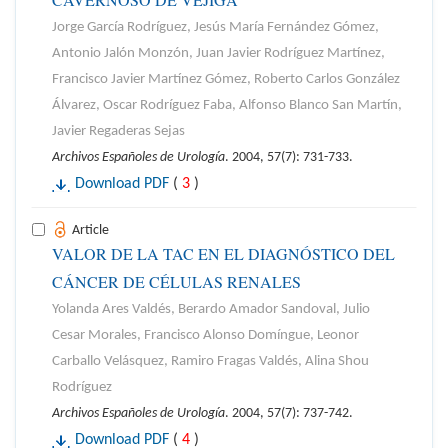
Jorge García Rodríguez, Jesús María Fernández Gómez,
Antonio Jalón Monzón, Juan Javier Rodríguez Martínez,
Francisco Javier Martínez Gómez, Roberto Carlos González
Álvarez, Oscar Rodríguez Faba, Alfonso Blanco San Martín,
Javier Regaderas Sejas
Archivos Españoles de Urología
. 2004, 57(7): 731-733.
Download PDF
(
3
)
Article
VALOR DE LA TAC EN EL DIAGNÓSTICO DEL
CÁNCER DE CÉLULAS RENALES
Yolanda Ares Valdés, Berardo Amador Sandoval, Julio
Cesar Morales, Francisco Alonso Domíngue, Leonor
Carballo Velásquez, Ramiro Fragas Valdés, Alina Shou
Rodríguez
Archivos Españoles de Urología
. 2004, 57(7): 737-742.
Download PDF
(
4
)