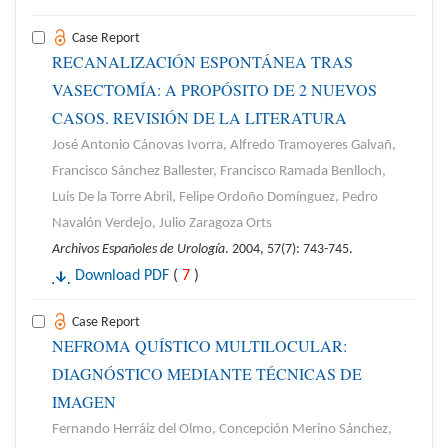
Case Report
RECANALIZACIÓN ESPONTÁNEA TRAS
VASECTOMÍA: A PROPÓSITO DE 2 NUEVOS
CASOS. REVISIÓN DE LA LITERATURA
José Antonio Cánovas Ivorra, Alfredo Tramoyeres Galvañ,
Francisco Sánchez Ballester, Francisco Ramada Benlloch,
Luis De la Torre Abril, Felipe Ordoño Domínguez, Pedro
Navalón Verdejo, Julio Zaragoza Orts
Archivos Españoles de Urología
. 2004, 57(7): 743-745.
Download PDF
(
7
)
Case Report
NEFROMA QUÍSTICO MULTILOCULAR:
DIAGNÓSTICO MEDIANTE TÉCNICAS DE
IMAGEN
Fernando Herráiz del Olmo, Concepción Merino Sánchez,