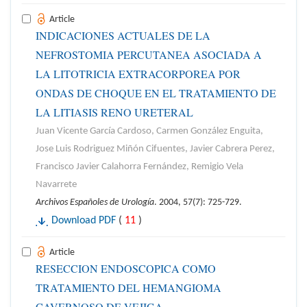
Article
INDICACIONES ACTUALES DE LA
NEFROSTOMIA PERCUTANEA ASOCIADA A
LA LITOTRICIA EXTRACORPOREA POR
ONDAS DE CHOQUE EN EL TRATAMIENTO DE
LA LITIASIS RENO URETERAL
Juan Vicente García Cardoso, Carmen González Enguita,
Jose Luis Rodriguez Miñón Cifuentes, Javier Cabrera Perez,
Francisco Javier Calahorra Fernández, Remigio Vela
Navarrete
Archivos Españoles de Urología
. 2004, 57(7): 725-729.
Download PDF
(
11
)
Article
RESECCION ENDOSCOPICA COMO
TRATAMIENTO DEL HEMANGIOMA
CAVERNOSO DE VEJIGA