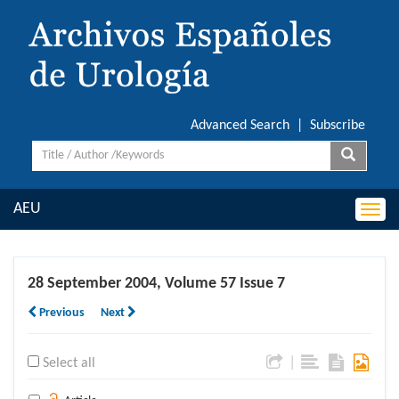
Advanced Search
|
Subscribe
AEU
Togg
navi
28 September 2004, Volume 57 Issue 7
Previous
Next
|
Select all