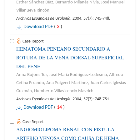
Esther Sánchez Díaz, Bernardo Milanés Nivia, José Manuel
Villanueva Rincón
Archivos Españoles de Urología
. 2004, 57(7): 745-748.
Download PDF
(
3
)
Case Report
HEMATOMA PENEANO SECUNDARIO A
ROTURA DE LA VENA DORSAL SUPERFICIAL
DEL PENE
Anna Bujons Tur, José María Rodríguez-Ledesma, Alfredo
Cetina Errando, Ana Puigvert Martínez, Juan Carlos Iglesias
Guzmán, Humberto Villavicencio Mavrich
Archivos Españoles de Urología
. 2004, 57(7): 748-751.
Download PDF
(
14
)
Case Report
ANGIOMIOLIPOMA RENAL CON FISTULA
ARTERIO-VENOSA COMO CAUSA DE HEMA-