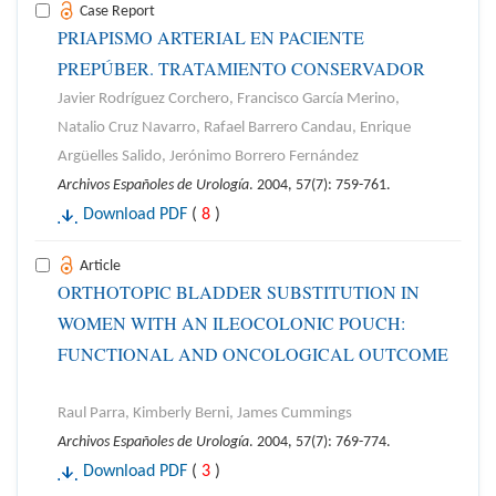
Case Report
PRIAPISMO ARTERIAL EN PACIENTE
PREPÚBER. TRATAMIENTO CONSERVADOR
Javier Rodríguez Corchero, Francisco García Merino,
Natalio Cruz Navarro, Rafael Barrero Candau, Enrique
Argüelles Salido, Jerónimo Borrero Fernández
Archivos Españoles de Urología
. 2004, 57(7): 759-761.
Download PDF
(
8
)
Article
ORTHOTOPIC BLADDER SUBSTITUTION IN
WOMEN WITH AN ILEOCOLONIC POUCH:
FUNCTIONAL AND ONCOLOGICAL OUTCOME
Raul Parra, Kimberly Berni, James Cummings
Archivos Españoles de Urología
. 2004, 57(7): 769-774.
Download PDF
(
3
)