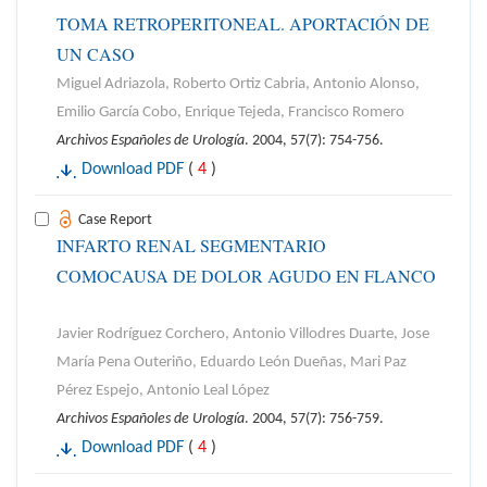
TOMA RETROPERITONEAL. APORTACIÓN DE
UN CASO
Miguel Adriazola, Roberto Ortiz Cabria, Antonio Alonso,
Emilio García Cobo, Enrique Tejeda, Francisco Romero
Archivos Españoles de Urología
. 2004, 57(7): 754-756.
Download PDF
(
4
)
Case Report
INFARTO RENAL SEGMENTARIO
COMOCAUSA DE DOLOR AGUDO EN FLANCO
Javier Rodríguez Corchero, Antonio Villodres Duarte, Jose
María Pena Outeriño, Eduardo León Dueñas, Mari Paz
Pérez Espejo, Antonio Leal López
Archivos Españoles de Urología
. 2004, 57(7): 756-759.
Download PDF
(
4
)