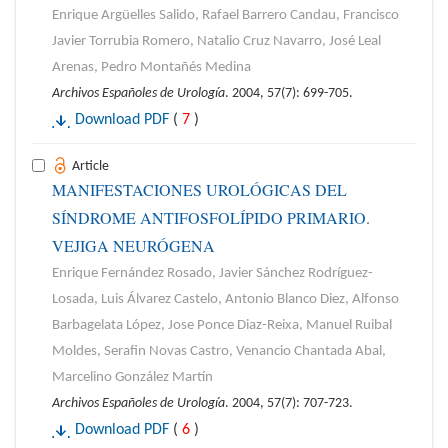
Enrique Argüelles Salido, Rafael Barrero Candau, Francisco
Javier Torrubia Romero, Natalio Cruz Navarro, José Leal
Arenas, Pedro Montañés Medina
Archivos Españoles de Urología
. 2004, 57(7): 699-705.
Download PDF
(
7
)
Article
MANIFESTACIONES UROLÓGICAS DEL
SÍNDROME ANTIFOSFOLÍPIDO PRIMARIO.
VEJIGA NEURÓGENA
Enrique Fernández Rosado, Javier Sánchez Rodríguez-
Losada, Luis Álvarez Castelo, Antonio Blanco Diez, Alfonso
Barbagelata López, Jose Ponce Diaz-Reixa, Manuel Ruibal
Moldes, Serafin Novas Castro, Venancio Chantada Abal,
Marcelino González Martín
Archivos Españoles de Urología
. 2004, 57(7): 707-723.
Download PDF
(
6
)