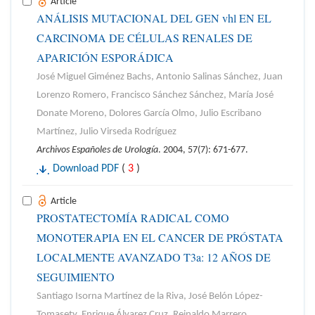
Article
ANÁLISIS MUTACIONAL DEL GEN vhl EN EL
CARCINOMA DE CÉLULAS RENALES DE
APARICIÓN ESPORÁDICA
José Miguel Giménez Bachs, Antonio Salinas Sánchez, Juan
Lorenzo Romero, Francisco Sánchez Sánchez, María José
Donate Moreno, Dolores García Olmo, Julio Escribano
Martínez, Julio Virseda Rodríguez
Archivos Españoles de Urología
. 2004, 57(7): 671-677.
Download PDF
(
3
)
Article
PROSTATECTOMÍA RADICAL COMO
MONOTERAPIA EN EL CANCER DE PRÓSTATA
LOCALMENTE AVANZADO T3a: 12 AÑOS DE
SEGUIMIENTO
Santiago Isorna Martínez de la Riva, José Belón López-
Tomasety, Enrique Álvarez Cruz, Reinaldo Marrero