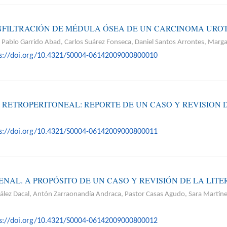
NFILTRACIÓN DE MÉDULA ÓSEA DE UN CARCINOMA UROT
 Pablo Garrido Abad, Carlos Suárez Fonseca, Daniel Santos Arrontes, Marga
ps://doi.org/10.4321/S0004-06142009000800010
RETROPERITONEAL: REPORTE DE UN CASO Y REVISION 
ps://doi.org/10.4321/S0004-06142009000800011
NAL. A PROPÓSITO DE UN CASO Y REVISIÓN DE LA LIT
zález Dacal, Antón Zarraonandía Andraca, Pastor Casas Agudo, Sara Martínez
ps://doi.org/10.4321/S0004-06142009000800012