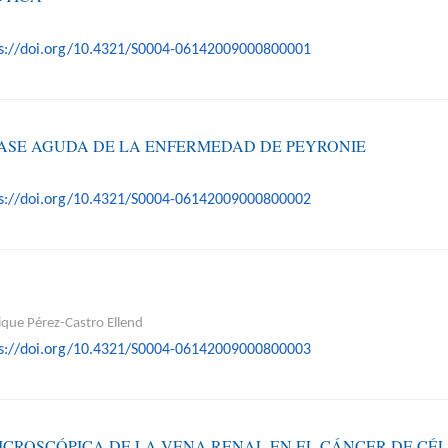
ps://doi.org/10.4321/S0004-06142009000800001
ASE AGUDA DE LA ENFERMEDAD DE PEYRONIE
ps://doi.org/10.4321/S0004-06142009000800002
ique Pérez-Castro Ellend
ps://doi.org/10.4321/S0004-06142009000800003
ICROSCÓPICA DE LA VENA RENAL EN EL CÁNCER DE CÉ