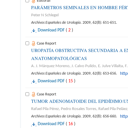
Editorial
PARÁMETROS SEMINALES EN HOMBRE FÉR
Peter N Schlegel
Archivos Españoles de Urología
. 2009, 62(8): 651-651.
Download PDF
(
2
)
Case Report
UROPATÍA OBSTRUCTIVA SECUNDARIA A E
ANATOMOPATOLÓGICAS
A. J. Márquez Moreno, J. Calvo Pulido, E. Julve Villalta, 
Archivos Españoles de Urología
. 2009, 62(8): 653-656.
htt
Download PDF
(
15
)
Case Report
TUMOR ADENOMATOIDE DEL EPIDÍDIMO:U
Rafael Pila Pérez, Pedro Rosales Torres, Rafael Pila Peláez
Archivos Españoles de Urología
. 2009, 62(8): 656-660.
htt
Download PDF
(
16
)