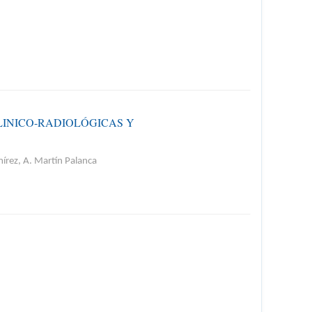
LINICO-RADIOLÓGICAS Y
amírez, A. Martín Palanca