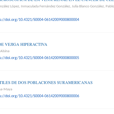
nzález López, Inmaculada Fernández González, Julia Blanco González, Pabl
ps://doi.org/10.4321/S0004-06142009000800004
E VEJIGA HIPERACTIVA
 Alsina
ps://doi.org/10.4321/S0004-06142009000800005
TILES DE DOS POBLACIONES SURAMERICANAS
ona-Maya
ps://doi.org/10.4321/S0004-06142009000800006