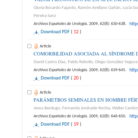
Gloria Bocardo Fajardo, Ramón Arellano Gañán, Lucía Go
Pereira Sanz
Archivos Españoles de Urología
. 2009, 62(8): 630-638.
htt
Download PDF
(
12
)
Article
COMORBILIDAD ASOCIADA AL SÍNDROME D
David Castro Díaz, Pablo Rebollo, Diego González-Segura
Archivos Españoles de Urología
. 2009, 62(8): 639-645.
htt
Download PDF
(
20
)
Article
PARÁMETROS SEMINALES EN HOMBRE FÉR
Jesus Berdugo, Fernando Andrade-Rocha, Walter Card
Archivos Españoles de Urología
. 2009, 62(8): 646-650.
htt
Download PDF
(
19
)