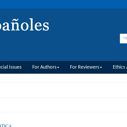
cial Issues
For Authors
For Reviewers
Ethics 
ÓTICA