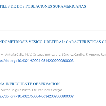
TILES DE DOS POBLACIONES SURAMERICANAS
NDOMETRIOSIS VÉSICO-URETERAL: CARACTERÍSTICAS C
F. M. Antuña Calle, M. V. Ortega Jiménez, J. J. Sánchez Carrillo, F. Amores R
ps://doi.org/10.4321/S0004-06142009000800008
NA INFRECUENTE OBSERVACIÓN
, Víctor Holguín Prieto, Etelivar Torres Vargas
ps://doi.org/10.4321/S0004-06142009000800009