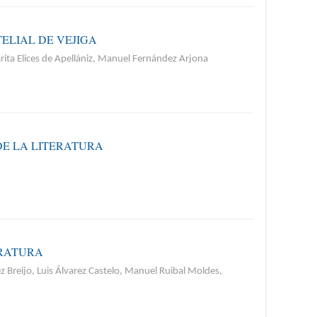
ELIAL DE VEJIGA
rita Elices de Apellániz, Manuel Fernández Arjona
DE LA LITERATURA
ERATURA
 Breijo, Luis Álvarez Castelo, Manuel Ruibal Moldes,