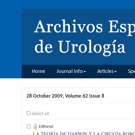
Home
Journal Info
Articles
Spe
28 October 2009, Volume 62 Issue 8
Select all
Editorial
LA TEORÍA DE DARWIN Y LA CIRUGÍA ROB