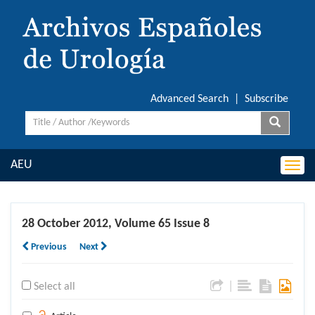
Advanced Search
|
Subscribe
AEU
Togg
navi
28 October 2012, Volume 65 Issue 8
Previous
Next
|
Select all