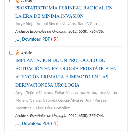
Article
PROSTATECTOMÍA PERINEAL RADICAL EN
LA ERA DE MÍNIMA INVASIÓN
Jorge Rioja, Anibal Rincón Mayans, Raul O Parra
Archivos Españoles de Urología
. 2012, 65(8): 726-736.
Download PDF
(
5
)
Article
IMPLANTACIÓN DE UN PROTOCOLO DE
ACTUACIÓN EN PATOLOGÍA PROSTÁTICA EN
ATENCIÓN PRIMARIA E IMPACTO EN LAS
DERIVACIONESA UROLOGÍA
Angel Tejido-Sánchez, Felipe Villacampa-Aubá, José María
Molero-García, Gabriela García-Álvarez, Juan Passas-
Martínez, Rafael Díaz-González
Archivos Españoles de Urología
. 2012, 65(8): 737-744.
Download PDF
(
4
)