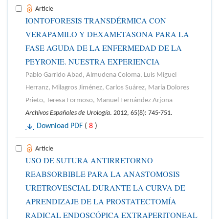
Article
IONTOFORESIS TRANSDÉRMICA CON
VERAPAMILO Y DEXAMETASONA PARA LA
FASE AGUDA DE LA ENFERMEDAD DE LA
PEYRONIE. NUESTRA EXPERIENCIA
Pablo Garrido Abad, Almudena Coloma, Luis Miguel
Herranz, Milagros Jiménez, Carlos Suárez, María Dolores
Prieto, Teresa Formoso, Manuel Fernández Arjona
Archivos Españoles de Urología
. 2012, 65(8): 745-751.
Download PDF
(
8
)
Article
USO DE SUTURA ANTIRRETORNO
REABSORBIBLE PARA LA ANASTOMOSIS
URETROVESCIAL DURANTE LA CURVA DE
APRENDIZAJE DE LA PROSTATECTOMÍA
RADICAL ENDOSCÓPICA EXTRAPERITONEAL