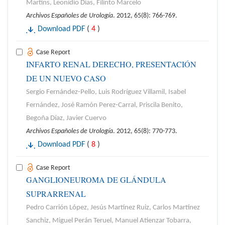
Martins, Leonídio Dias, Filinto Marcelo
Archivos Españoles de Urología
. 2012, 65(8): 766-769.
Download PDF
(
4
)
Case Report
INFARTO RENAL DERECHO, PRESENTACIÓN
DE UN NUEVO CASO
Sergio Fernández-Pello, Luis Rodríguez Villamil, Isabel
Fernández, José Ramón Perez-Carral, Priscila Benito,
Begoña Díaz, Javier Cuervo
Archivos Españoles de Urología
. 2012, 65(8): 770-773.
Download PDF
(
8
)
Case Report
GANGLIONEUROMA DE GLÁNDULA
SUPRARRENAL
Pedro Carrión López, Jesús Martínez Ruiz, Carlos Martínez
Sanchiz, Miguel Perán Teruel, Manuel Atienzar Tobarra,