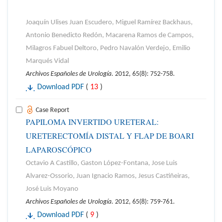
Joaquín Ulises Juan Escudero, Miguel Ramírez Backhaus,
Antonio Benedicto Redón, Macarena Ramos de Campos,
Milagros Fabuel Deltoro, Pedro Navalón Verdejo, Emilio
Marqués Vidal
Archivos Españoles de Urología
. 2012, 65(8): 752-758.
Download PDF
(
13
)
Case Report
PAPILOMA INVERTIDO URETERAL:
URETERECTOMÍA DISTAL Y FLAP DE BOARI
LAPAROSCÓPICO
Octavio A Castillo, Gaston López-Fontana, Jose Luis
Alvarez-Ossorio, Juan Ignacio Ramos, Jesus Castiñeiras,
José Luis Moyano
Archivos Españoles de Urología
. 2012, 65(8): 759-761.
Download PDF
(
9
)