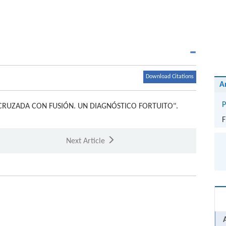
Download Citations
A
P
CRUZADA CON FUSIÓN. UN DIAGNÓSTICO FORTUITO".
F
Next Article