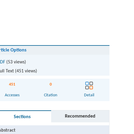
rticle Options
DF
(53 views)
ull Text (
451
views)
451
0
Accesses
Citation
Detail
Recommended
Sections
Abstract