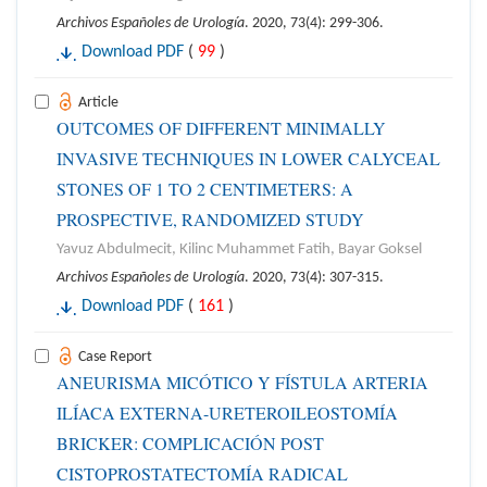
Archivos Españoles de Urología
. 2020, 73(4): 299-306.
Download PDF
(
99
)
Article
OUTCOMES OF DIFFERENT MINIMALLY
INVASIVE TECHNIQUES IN LOWER CALYCEAL
STONES OF 1 TO 2 CENTIMETERS: A
PROSPECTIVE, RANDOMIZED STUDY
Yavuz Abdulmecit, Kilinc Muhammet Fatih, Bayar Goksel
Archivos Españoles de Urología
. 2020, 73(4): 307-315.
Download PDF
(
161
)
Case Report
ANEURISMA MICÓTICO Y FÍSTULA ARTERIA
ILÍACA EXTERNA-URETEROILEOSTOMÍA
BRICKER: COMPLICACIÓN POST
CISTOPROSTATECTOMÍA RADICAL