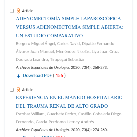
Article
ADENOMECTOMÍA SIMPLE LAPAROSCÓPICA
VERSUS ADENOMECTOMÍA SIMPLE ABIERTA:
UN ESTUDIO COMPARATIVO
Bergero Miguel Ángel, Carlos David, Dipatto Fernando,
Álvarez Juan Manuel, Menéndez Nicolás, Liyo Juan Cruz,
Dourado Leandro, Tirapegui Sebastián
Archivos Españoles de Urología
. 2020, 73(4): 268-273.
Download PDF
(
156
)
Article
EXPERIENCIA EN EL MANEJO HOSPITALARIO
DEL TRAUMA RENAL DE ALTO GRADO
Escobar William, Guacheta Pedro, Castillo-Cobaleda Diego
Fernando, Garcia-Perdomo Herney Andrés
Archivos Españoles de Urología
. 2020, 73(4): 274-280.