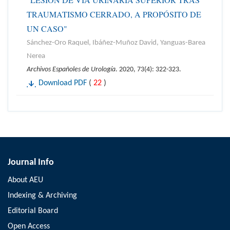
TRAUMATISMO CERRADO, A PROPÓSITO DE
UN CASO"
Sánchez-Oro Raquel, Ibáñez-Muñoz David, Yanguas-Barea
Nerea
Archivos Españoles de Urología
. 2020, 73(4): 322-323.
Download PDF
(
22
)
Journal Info
About AEU
Indexing & Archiving
Editorial Board
Open Access