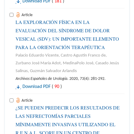
Download PDF
(
181
)
Article
LA EXPLORACIÓN FÍSICA EN LA
EVALUACIÓN DEL SÍNDROME DE DOLOR
VESICAL (SDV): UN IMPORTANTE ELEMENTO
PARA LA ORIENTACIÓN TERAPÉUTICA
Palacio Eduardo Vicente, Castro Agustín Franco de,
Zurbano José María Adot, MedinaPolo José, Casado Jesús
Salinas, Guzmán Salvador Arlandis
Archivos Españoles de Urología
. 2020, 73(4): 281-292.
Download PDF
(
90
)
Article
¿SE PUEDEN PREDECIR LOS RESULTADOS DE
LAS NEFRECTOMÍAS PARCIALES
MÍNIMAMENTE INVASIVAS UTILIZANDO EL
R.E.N.A.L. SCORE EN UN CENTRO DE