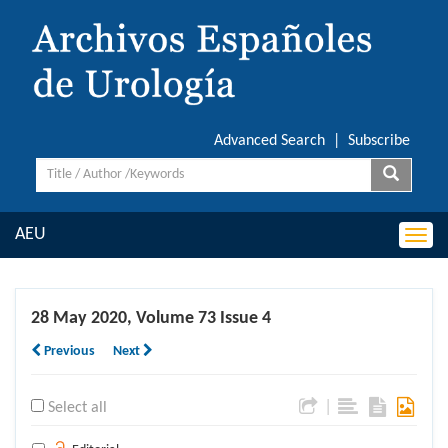
Advanced Search
|
Subscribe
AEU
Togg
navi
28 May 2020, Volume 73 Issue 4
Previous
Next
|
Select all