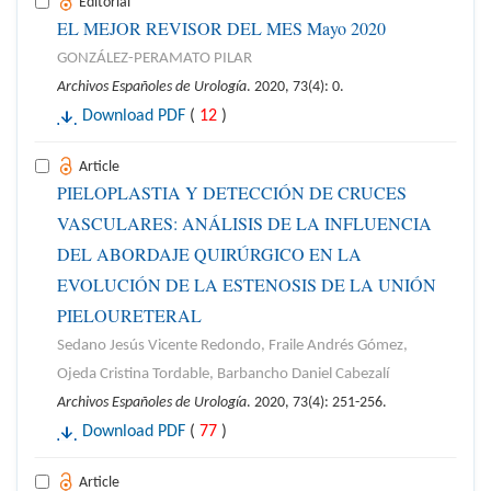
Editorial
EL MEJOR REVISOR DEL MES Mayo 2020
GONZÁLEZ-PERAMATO PILAR
Archivos Españoles de Urología
. 2020, 73(4): 0.
Download PDF
(
12
)
Article
PIELOPLASTIA Y DETECCIÓN DE CRUCES
VASCULARES: ANÁLISIS DE LA INFLUENCIA
DEL ABORDAJE QUIRÚRGICO EN LA
EVOLUCIÓN DE LA ESTENOSIS DE LA UNIÓN
PIELOURETERAL
Sedano Jesús Vicente Redondo, Fraile Andrés Gómez,
Ojeda Cristina Tordable, Barbancho Daniel Cabezalí
Archivos Españoles de Urología
. 2020, 73(4): 251-256.
Download PDF
(
77
)
Article