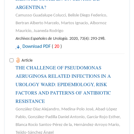
ARGENTINA?
Camusso Guadalupe Colucci, Belisle Diego Federico,
Bertran Alberto Marcelo, Martos Ignacio, Albornoz
Mauricio, Juaneda Rodrigo
Archivos Españoles de Urología
. 2020, 73(4): 293-298.
Download PDF
(
20
)
Article
THE CHALLENGE OF PSEUDOMONAS
AERUGINOSA RELATED INFECTIONS IN A
UROLOGY WARD: EPIDEMIOLOGY, RISK
FACTORS AND PATTERNS OF ANTIBIOTIC
RESISTANCE
González-Díaz Alejandro, Medina-Polo José, Abad-López
Pablo, González-Padilla Daniel Antonio, García-Rojo Esther,
Blanca Rocío Santos-Pérez de la, Hernández-Arroyo Mario,
Tejido-Sánchez Ángel