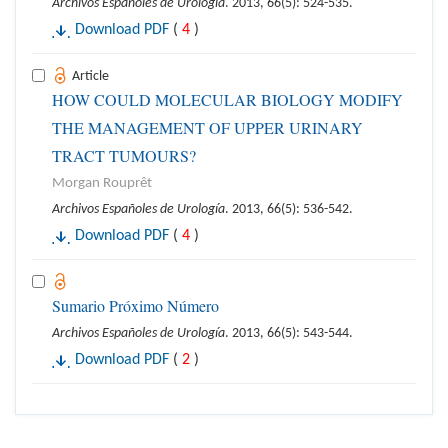
Archivos Españoles de Urología
. 2013, 66(5): 524-535.
Download PDF
(
4
)
Article
HOW COULD MOLECULAR BIOLOGY MODIFY
THE MANAGEMENT OF UPPER URINARY
TRACT TUMOURS?
Morgan Rouprêt
Archivos Españoles de Urología
. 2013, 66(5): 536-542.
Download PDF
(
4
)
Sumario Próximo Número
Archivos Españoles de Urología
. 2013, 66(5): 543-544.
Download PDF
(
2
)