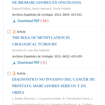
DE BIOMARCADORES EN ONCOLOGÍA
Raquel Seijas, Jesús Herranz, Nuria Malats
Archivos Españoles de Urología
. 2013, 66(5): 423-431.
Download PDF
(
14
)
Article
THE ROLE OF METHYLATION IN
UROLOGICAL TUMOURS
Antoine G. van der Heijden
Archivos Españoles de Urología
. 2013, 66(5): 432-439.
Download PDF
(
3
)
Article
DIAGNÓSTICO NO INVASIVO DEL CÁNCER DE
PRÓSTATA; MARCADORES SÉRICOS Y EN
ORINA
J. Rubio-Briones, I. Casanova-Salas, A. Fernández-Serra, J.
Casanova Ramón-Borja, M. Ramírez Backhaus, A. Collado