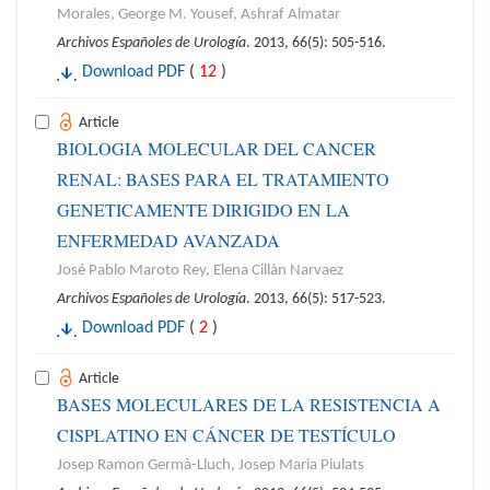
Morales, George M. Yousef, Ashraf Almatar
Archivos Españoles de Urología
. 2013, 66(5): 505-516.
Download PDF
(
12
)
Article
BIOLOGIA MOLECULAR DEL CANCER
RENAL: BASES PARA EL TRATAMIENTO
GENETICAMENTE DIRIGIDO EN LA
ENFERMEDAD AVANZADA
José Pablo Maroto Rey, Elena Cillán Narvaez
Archivos Españoles de Urología
. 2013, 66(5): 517-523.
Download PDF
(
2
)
Article
BASES MOLECULARES DE LA RESISTENCIA A
CISPLATINO EN CÁNCER DE TESTÍCULO
Josep Ramon Germà-Lluch, Josep Maria Piulats