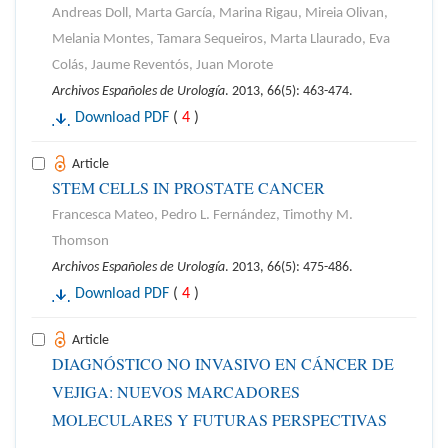
Andreas Doll, Marta García, Marina Rigau, Mireia Olivan,
Melania Montes, Tamara Sequeiros, Marta Llaurado, Eva
Colás, Jaume Reventós, Juan Morote
Archivos Españoles de Urología
. 2013, 66(5): 463-474.
Download PDF
(
4
)
Article
STEM CELLS IN PROSTATE CANCER
Francesca Mateo, Pedro L. Fernández, Timothy M.
Thomson
Archivos Españoles de Urología
. 2013, 66(5): 475-486.
Download PDF
(
4
)
Article
DIAGNÓSTICO NO INVASIVO EN CÁNCER DE
VEJIGA: NUEVOS MARCADORES
MOLECULARES Y FUTURAS PERSPECTIVAS