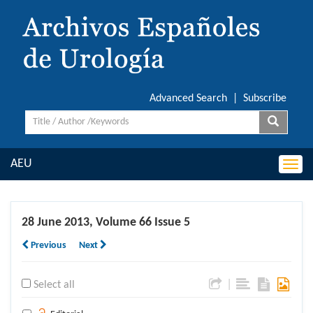
Advanced Search
|
Subscribe
AEU
Togg
navi
28 June 2013, Volume 66 Issue 5
Previous
Next
|
Select all