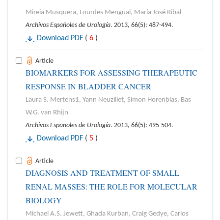
Mireia Musquera, Lourdes Mengual, María José Ribal
Archivos Españoles de Urología
. 2013, 66(5): 487-494.
Download PDF
(
6
)
Article
BIOMARKERS FOR ASSESSING THERAPEUTIC
RESPONSE IN BLADDER CANCER
Laura S. Mertens1, Yann Neuzillet, Simon Horenblas, Bas
W.G. van Rhijn
Archivos Españoles de Urología
. 2013, 66(5): 495-504.
Download PDF
(
5
)
Article
DIAGNOSIS AND TREATMENT OF SMALL
RENAL MASSES: THE ROLE FOR MOLECULAR
BIOLOGY
Michael A.S. Jewett, Ghada Kurban, Craig Gedye, Carlos