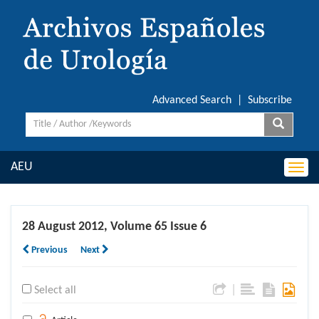
Advanced Search
|
Subscribe
AEU
Togg
navi
28 August 2012, Volume 65 Issue 6
Previous
Next
|
Select all