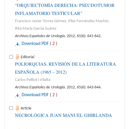
“ORQUIECTOMÍA DERECHA: PSEUDOTUMOR
INFLAMATORIO TESTICULAR"
Francisco Javier Torres Gómez, Pilar Fernández Machín,
Rita María García Suárez
Archivos Españoles de Urología
. 2012, 65(6): 641-642.
Download PDF
(
2
)
Editorial
POLIORQUIAS. REVISIÓN DE LA LITERATURA
ESPAÑOLA (1965 – 2012)
Carlos Pellicé i Vilalta
Archivos Españoles de Urología
. 2012, 65(6): 643-644.
Download PDF
(
2
)
Article
NECROLÓGICA JUAN MANUEL GHIRLANDA