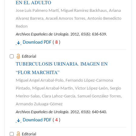
EN EL ADULTO
Jose Luis Palmero Martí, Miguel Ramirez Backhaus, Ariana
Alvarez Barrera, Araceli Amoros Torres, Antonio Benedicto
Redon
Archivos Españoles de Urología
. 2012, 65(6): 636-639.
Download PDF
(
8
)
Editorial
TUBERCULOSIS URINARIA. IMAGEN EN
“FLOR MARCHITA”
Miguel Angel Arrabal-Polo, Fernando López-Carmona
Pintado, Miguel Arrabal-Martín, Victor López-León, Sergio
Merino-Salas, Clara Lahoz-García, Samuel González-Torres,
Armando Zuluaga-Gómez
Archivos Españoles de Urología
. 2012, 65(6): 640-640.
Download PDF
(
4
)
Editorial