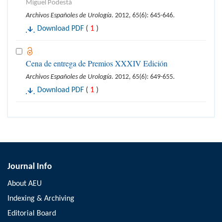
Miguel Podestá
Archivos Españoles de Urología
. 2012, 65(6): 645-646.
Download PDF
(
1
)
Cena de entrega de Premios XXXIV Edición
Archivos Españoles de Urología
. 2012, 65(6): 649-655.
Download PDF
(
1
)
Journal Info
About AEU
Indexing & Archiving
Editorial Board