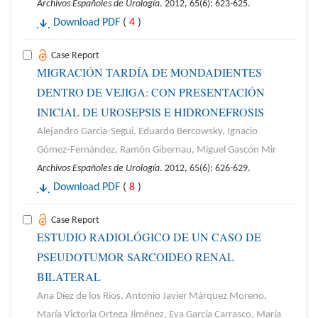
Archivos Españoles de Urología
. 2012, 65(6): 623-625.
Download PDF
(
4
)
Case Report
MIGRACIÓN TARDÍA DE MONDADIENTES
DENTRO DE VEJIGA: CON PRESENTACIÓN
INICIAL DE UROSEPSIS E HIDRONEFROSIS
Alejandro Garcia-Segui, Eduardo Bercowsky, Ignacio
Gómez-Fernández, Ramón Gibernau, Miguel Gascón Mir
Archivos Españoles de Urología
. 2012, 65(6): 626-629.
Download PDF
(
8
)
Case Report
ESTUDIO RADIOLÓGICO DE UN CASO DE
PSEUDOTUMOR SARCOIDEO RENAL
BILATERAL
Ana Díez de los Ríos, Antonio Javier Márquez Moreno,
María Victoria Ortega Jiménez, Eva García Carrasco, María