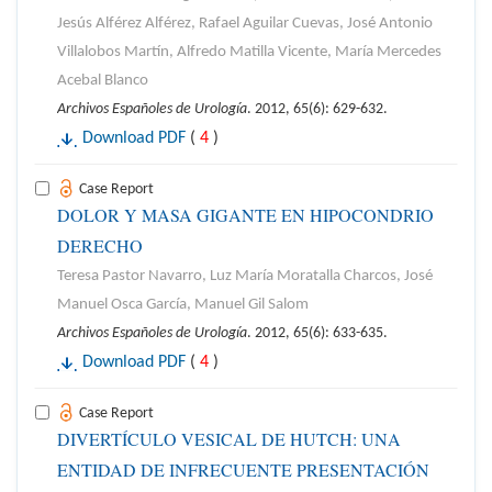
Jesús Alférez Alférez, Rafael Aguilar Cuevas, José Antonio
Villalobos Martín, Alfredo Matilla Vicente, María Mercedes
Acebal Blanco
Archivos Españoles de Urología
. 2012, 65(6): 629-632.
Download PDF
(
4
)
Case Report
DOLOR Y MASA GIGANTE EN HIPOCONDRIO
DERECHO
Teresa Pastor Navarro, Luz María Moratalla Charcos, José
Manuel Osca García, Manuel Gil Salom
Archivos Españoles de Urología
. 2012, 65(6): 633-635.
Download PDF
(
4
)
Case Report
DIVERTÍCULO VESICAL DE HUTCH: UNA
ENTIDAD DE INFRECUENTE PRESENTACIÓN