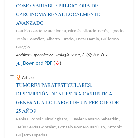
COMO VARIABLE PREDICTORA DE
CARCINOMA RENAL LOCALMENTE
AVANZADO
Patricio García-Marchiñena, Nicolás Billordo-Perés, Ignacio
Tobía-González, Alberto Jurado, Oscar Damia, Guillermo
Gueglio
Archivos Españoles de Urología
. 2012, 65(6): 601-607.
Download PDF
(
6
)
Article
TUMORES PARATESTICULARES.
DESCRIPCIÓN DE NUESTRA CASUISTICA
GENERAL A LO LARGO DE UN PERIODO DE
25 AÑOS
Paola I. Román Birmingham, F. Javier Navarro Sebastián,
Jesús García González, Gonzalo Romero Barriuso, Antonio
Guijarro Espadas