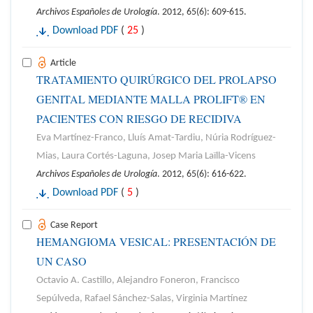
Archivos Españoles de Urología
. 2012, 65(6): 609-615.
Download PDF
(
25
)
Article
TRATAMIENTO QUIRÚRGICO DEL PROLAPSO
GENITAL MEDIANTE MALLA PROLIFT® EN
PACIENTES CON RIESGO DE RECIDIVA
Eva Martínez-Franco, Lluís Amat-Tardiu, Núria Rodríguez-
Mias, Laura Cortés-Laguna, Josep Maria Laïlla-Vicens
Archivos Españoles de Urología
. 2012, 65(6): 616-622.
Download PDF
(
5
)
Case Report
HEMANGIOMA VESICAL: PRESENTACIÓN DE
UN CASO
Octavio A. Castillo, Alejandro Foneron, Francisco
Sepúlveda, Rafael Sánchez-Salas, Virginia Martínez