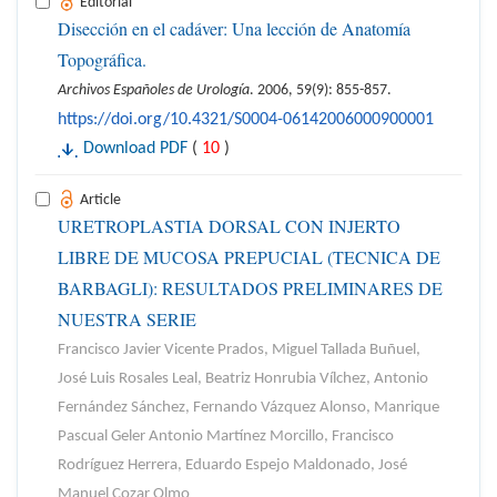
Editorial
Disección en el cadáver: Una lección de Anatomía
Topográfica.
Archivos Españoles de Urología
. 2006, 59(9): 855-857.
https://doi.org/10.4321/S0004-06142006000900001
Download PDF
(
10
)
Article
URETROPLASTIA DORSAL CON INJERTO
LIBRE DE MUCOSA PREPUCIAL (TECNICA DE
BARBAGLI): RESULTADOS PRELIMINARES DE
NUESTRA SERIE
Francisco Javier Vicente Prados, Miguel Tallada Buñuel,
José Luis Rosales Leal, Beatriz Honrubia Vílchez, Antonio
Fernández Sánchez, Fernando Vázquez Alonso, Manrique
Pascual Geler Antonio Martínez Morcillo, Francisco
Rodríguez Herrera, Eduardo Espejo Maldonado, José
Manuel Cozar Olmo