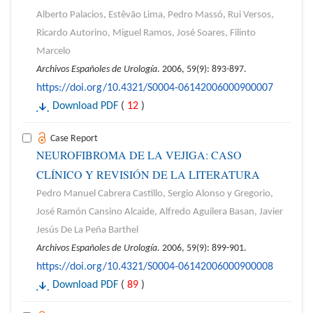
Alberto Palacios, Estêvão Lima, Pedro Massó, Rui Versos,
Ricardo Autorino, Miguel Ramos, José Soares, Filinto
Marcelo
Archivos Españoles de Urología
. 2006, 59(9): 893-897.
https://doi.org/10.4321/S0004-06142006000900007
Download PDF
(
12
)
Case Report
NEUROFIBROMA DE LA VEJIGA: CASO
CLÍNICO Y REVISIÓN DE LA LITERATURA
Pedro Manuel Cabrera Castillo, Sergio Alonso y Gregorio,
José Ramón Cansino Alcaide, Alfredo Aguilera Basan, Javier
Jesús De La Peña Barthel
Archivos Españoles de Urología
. 2006, 59(9): 899-901.
https://doi.org/10.4321/S0004-06142006000900008
Download PDF
(
89
)