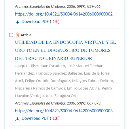
Archivos Españoles de Urología
. 2006, 59(9): 859-866.
https://doi.org/10.4321/S0004-06142006000900002
Download PDF
(
14
)
Article
UTILIDAD DE LA ENDOSCOPIA VIRTUAL Y EL
URO-TC EN EL DIAGNÓSTICO DE TUMORES
DEL TRACTO URINARIO SUPERIOR
Joaquín Ulises Juan Escudero, José Manuel Esteban
Hernández, Francisco Sánchez Ballester, Luís de la Torre
Abril, Felipe Ordoño Domínguez, Milagros Fabuel Deltoro,
Macarena Ramos de Campos, Emilio López Alcina, Pedro
Navalón Verdejo, Julio Zaragoza Orts
Archivos Españoles de Urología
. 2006, 59(9): 867-873.
https://doi.org/10.4321/S0004-06142006000900003
Download PDF
(
13
)