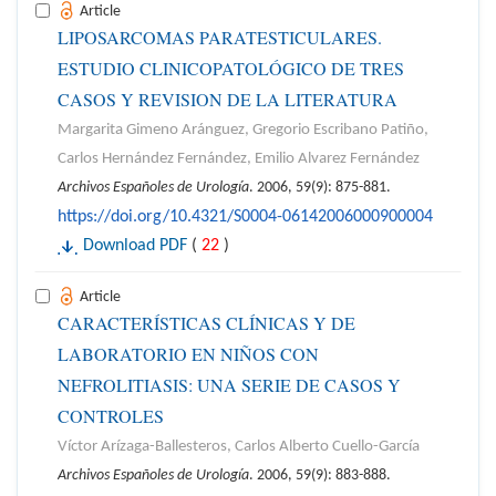
Article
LIPOSARCOMAS PARATESTICULARES.
ESTUDIO CLINICOPATOLÓGICO DE TRES
CASOS Y REVISION DE LA LITERATURA
Margarita Gimeno Aránguez, Gregorio Escribano Patiño,
Carlos Hernández Fernández, Emilio Alvarez Fernández
Archivos Españoles de Urología
. 2006, 59(9): 875-881.
https://doi.org/10.4321/S0004-06142006000900004
Download PDF
(
22
)
Article
CARACTERÍSTICAS CLÍNICAS Y DE
LABORATORIO EN NIÑOS CON
NEFROLITIASIS: UNA SERIE DE CASOS Y
CONTROLES
Víctor Arízaga-Ballesteros, Carlos Alberto Cuello-García
Archivos Españoles de Urología
. 2006, 59(9): 883-888.