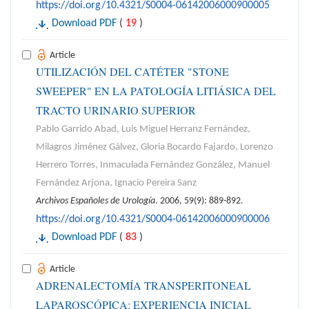
https://doi.org/10.4321/S0004-06142006000900005
Download PDF
(
19
)
Article
UTILIZACIÓN DEL CATÉTER "STONE
SWEEPER" EN LA PATOLOGÍA LITIÁSICA DEL
TRACTO URINARIO SUPERIOR
Pablo Garrido Abad, Luis Miguel Herranz Fernández,
Milagros Jiménez Gálvez, Gloria Bocardo Fajardo, Lorenzo
Herrero Torres, Inmaculada Fernández González, Manuel
Fernández Arjona, Ignacio Pereira Sanz
Archivos Españoles de Urología
. 2006, 59(9): 889-892.
https://doi.org/10.4321/S0004-06142006000900006
Download PDF
(
83
)
Article
ADRENALECTOMÍA TRANSPERITONEAL
LAPAROSCÓPICA: EXPERIENCIA INICIAL