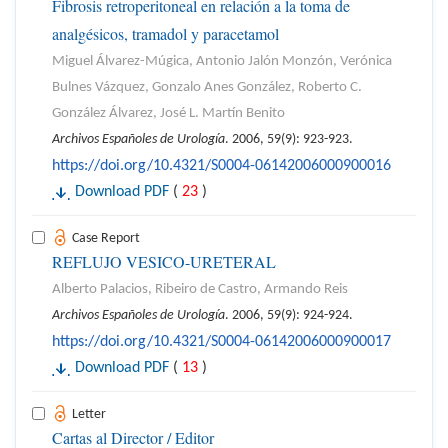
Fibrosis retroperitoneal en relación a la toma de
analgésicos, tramadol y paracetamol
Miguel Álvarez-Múgica, Antonio Jalón Monzón, Verónica
Bulnes Vázquez, Gonzalo Anes González, Roberto C.
González Álvarez, José L. Martín Benito
Archivos Españoles de Urología
. 2006, 59(9): 923-923.
https://doi.org/10.4321/S0004-06142006000900016
Download PDF
(
23
)
Case Report
REFLUJO VESICO-URETERAL
Alberto Palacios, Ribeiro de Castro, Armando Reis
Archivos Españoles de Urología
. 2006, 59(9): 924-924.
https://doi.org/10.4321/S0004-06142006000900017
Download PDF
(
13
)
Letter
Cartas al Director / Editor