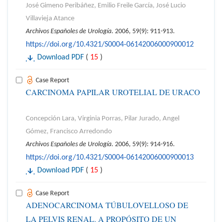
José Gimeno Peribáñez, Emilio Freile García, José Lucio
Villavieja Atance
Archivos Españoles de Urología
. 2006, 59(9): 911-913.
https://doi.org/10.4321/S0004-06142006000900012
Download PDF
(
15
)
Case Report
CARCINOMA PAPILAR UROTELIAL DE URACO
Concepción Lara, Virginia Porras, Pilar Jurado, Angel
Gómez, Francisco Arredondo
Archivos Españoles de Urología
. 2006, 59(9): 914-916.
https://doi.org/10.4321/S0004-06142006000900013
Download PDF
(
15
)
Case Report
ADENOCARCINOMA TÚBULOVELLOSO DE
LA PELVIS RENAL. A PROPÓSITO DE UN