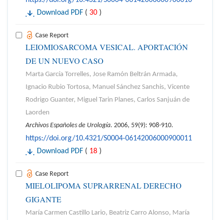
Download PDF
(
30
)
Case Report
LEIOMIOSARCOMA VESICAL. APORTACIÓN
DE UN NUEVO CASO
Marta García Torrelles, Jose Ramón Beltrán Armada,
Ignacio Rubio Tortosa, Manuel Sánchez Sanchis, Vicente
Rodrigo Guanter, Miguel Tarin Planes, Carlos Sanjuán de
Laorden
Archivos Españoles de Urología
. 2006, 59(9): 908-910.
https://doi.org/10.4321/S0004-06142006000900011
Download PDF
(
18
)
Case Report
MIELOLIPOMA SUPRARRENAL DERECHO
GIGANTE
María Carmen Castillo Lario, Beatriz Carro Alonso, María