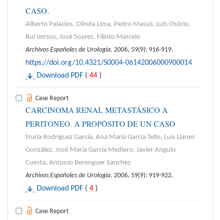
CASO.
Alberto Palacios, Olinda Lima, Pedro Massó, Luis Osório,
Rui Versos, José Soares, Filinto Marcelo
Archivos Españoles de Urología
. 2006, 59(9): 916-919.
https://doi.org/10.4321/S0004-06142006000900014
Download PDF
(
44
)
Case Report
CARCINOMA RENAL METASTÁSICO A
PERITONEO. A PROPÓSITO DE UN CASO
Nuria Rodríguez García, Ana María García Tello, Luis Llanes
González, José María García Mediero, Javier Angulo
Cuesta, Antonio Berenguer Sánchez
Archivos Españoles de Urología
. 2006, 59(9): 919-922.
Download PDF
(
4
)
Case Report