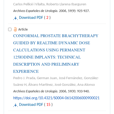
Carlos Pellicé i Vilalta, Roberto Llarena Ibarguren
Archivos Españoles de Urología
. 2006, 59(9): 925-927.
Download PDF
(
2
)
Article
CONFORMAL PROSTATE BRACHYTHERAPY
GUIDED BY REALTIME DYNAMIC DOSE
CALCULATIONS USING PERMANENT
125IODINE IMPLANTS: TECHNICAL
DESCRIPTION AND PRELIMINARY
EXPERIENCE
Pedro J. Prada, German Juan, José Fernández, González-
Suárez H, Álvaro Martínez, José González, Ana Alonso
Archivos Españoles de Urología
. 2006, 59(9): 933-940.
https://doi.org/10.4321/S0004-06142006000900021
Download PDF
(
15
)