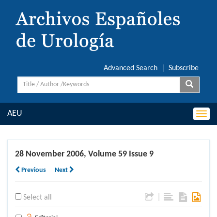
Advanced Search
|
Subscribe
AEU
Togg
navi
28 November 2006, Volume 59 Issue 9
Previous
Next
|
Select all