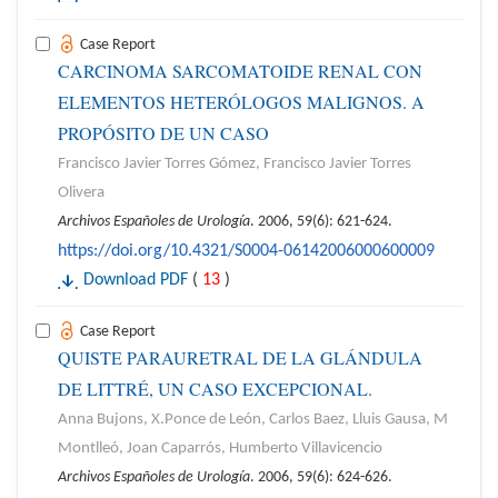
Case Report
CARCINOMA SARCOMATOIDE RENAL CON
ELEMENTOS HETERÓLOGOS MALIGNOS. A
PROPÓSITO DE UN CASO
Francisco Javier Torres Gómez, Francisco Javier Torres
Olivera
Archivos Españoles de Urología
. 2006, 59(6): 621-624.
https://doi.org/10.4321/S0004-06142006000600009
Download PDF
(
13
)
Case Report
QUISTE PARAURETRAL DE LA GLÁNDULA
DE LITTRÉ, UN CASO EXCEPCIONAL.
Anna Bujons, X.Ponce de León, Carlos Baez, Lluis Gausa, M
Montlleó, Joan Caparrós, Humberto Villavicencio
Archivos Españoles de Urología
. 2006, 59(6): 624-626.