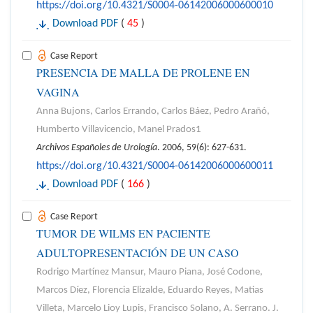
https://doi.org/10.4321/S0004-06142006000600010
Download PDF
(
45
)
Case Report
PRESENCIA DE MALLA DE PROLENE EN
VAGINA
Anna Bujons, Carlos Errando, Carlos Báez, Pedro Arañó,
Humberto Villavicencio, Manel Prados1
Archivos Españoles de Urología
. 2006, 59(6): 627-631.
https://doi.org/10.4321/S0004-06142006000600011
Download PDF
(
166
)
Case Report
TUMOR DE WILMS EN PACIENTE
ADULTOPRESENTACIÓN DE UN CASO
Rodrigo Martínez Mansur, Mauro Piana, José Codone,
Marcos Díez, Florencia Elizalde, Eduardo Reyes, Matias
Villeta, Marcelo Lioy Lupis, Francisco Solano, A. Serrano. J.