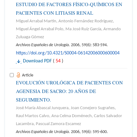
ESTUDIO DE FACTORES FÍSICO-QUÍMICOS EN
PACIENTES CON LITIASIS RENAL
Miguel Arrabal Martín, Antonio Fernández Rodríguez,
Miguel Ángel Arrabal Polo, Ma José Ruíz García, Armando
Zuluaga Gómez
Archivos Españoles de Urología
. 2006, 59(6): 583-594.
https://doi.org/10.4321/S0004-06142006000600004
Download PDF
(
54
)
Article
EVOLUCIÓN UROLÓGICA DE PACIENTES CON
AGENESIA DE SACRO: 20 AÑOS DE
SEGUIMIENTO.
José María Abascal Junquera, Joan Conejero Sugrañes,
Raul Martos Calvo, Ana Celma Doménech, Carlos Salvador
Lacambra, Pascual Zamora Escamez
Archivos Españoles de Urología
. 2006, 59(6): 595-600.