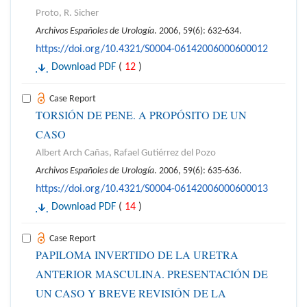
Proto, R. Sicher
Archivos Españoles de Urología
. 2006, 59(6): 632-634.
https://doi.org/10.4321/S0004-06142006000600012
Download PDF
(
12
)
Case Report
TORSIÓN DE PENE. A PROPÓSITO DE UN
CASO
Albert Arch Cañas, Rafael Gutiérrez del Pozo
Archivos Españoles de Urología
. 2006, 59(6): 635-636.
https://doi.org/10.4321/S0004-06142006000600013
Download PDF
(
14
)
Case Report
PAPILOMA INVERTIDO DE LA URETRA
ANTERIOR MASCULINA. PRESENTACIÓN DE
UN CASO Y BREVE REVISIÓN DE LA