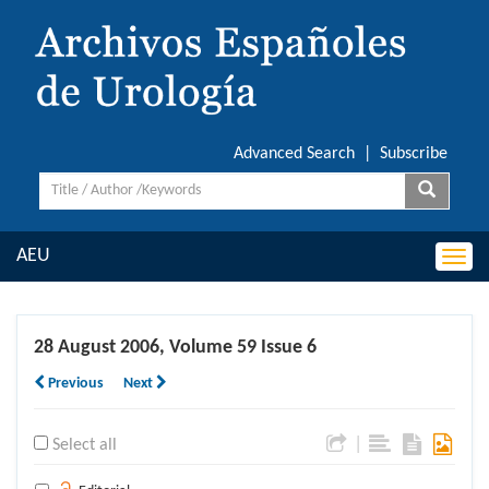
Advanced Search
|
Subscribe
AEU
Togg
navi
28 August 2006, Volume 59 Issue 6
Previous
Next
|
Select all