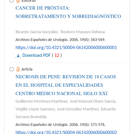
Editorial
CANCER DE PRÓSTATA:
SOBRETRATAMIENTO Y SOBREDIAGNÓSTICO
Ricardo García González, Teodoro Mayayo Dehesa
Archivos Españoles de Urología
. 2006, 59(6): 563-569.
https://doi.org/10.4321/S0004-06142006000600001
Download PDF
(
12
)
Article
NECROSIS DE PENE: REVISIÓN DE 18 CASOS
EN EL HOSPITAL DE ESPECIALIDADES
CENTRO MÉDICO NACIONAL SIGLO XXI
Guillermo Montoya Martínez, José Manuel Otero García,
Virgilio López Samano, José González Martínez, Eduardo
Serrano Brambila
Archivos Españoles de Urología
. 2006, 59(6): 571-576.
https://doi.org/10.4321/S0004-06142006000600002