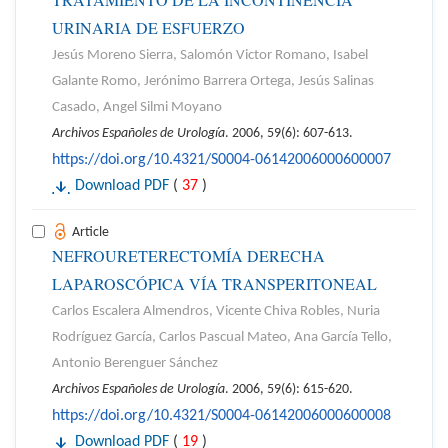
URINARIA DE ESFUERZO
Jesús Moreno Sierra, Salomón Victor Romano, Isabel
Galante Romo, Jerónimo Barrera Ortega, Jesús Salinas
Casado, Angel Silmi Moyano
Archivos Españoles de Urología
. 2006, 59(6): 607-613.
https://doi.org/10.4321/S0004-06142006000600007
Download PDF
(
37
)
Article
NEFROURETERECTOMÍA DERECHA
LAPAROSCÓPICA VÍA TRANSPERITONEAL
Carlos Escalera Almendros, Vicente Chiva Robles, Nuria
Rodríguez García, Carlos Pascual Mateo, Ana García Tello,
Antonio Berenguer Sánchez
Archivos Españoles de Urología
. 2006, 59(6): 615-620.
https://doi.org/10.4321/S0004-06142006000600008
Download PDF
(
19
)