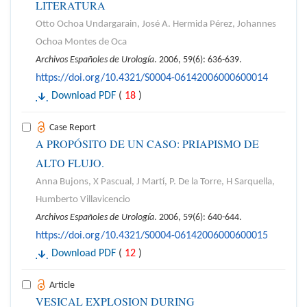
LITERATURA
Otto Ochoa Undargarain, José A. Hermida Pérez, Johannes
Ochoa Montes de Oca
Archivos Españoles de Urología
. 2006, 59(6): 636-639.
https://doi.org/10.4321/S0004-06142006000600014
Download PDF
(
18
)
Case Report
A PROPÓSITO DE UN CASO: PRIAPISMO DE
ALTO FLUJO.
Anna Bujons, X Pascual, J Martí, P. De la Torre, H Sarquella,
Humberto Villavicencio
Archivos Españoles de Urología
. 2006, 59(6): 640-644.
https://doi.org/10.4321/S0004-06142006000600015
Download PDF
(
12
)
Article
VESICAL EXPLOSION DURING