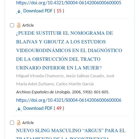
https://doi.org/10.4321/S0004-06142006000600005
Download PDF
(
15
)
Article
¿PUEDE SUSTITUIR EL NOMOGRAMA DE
BLAIVAS Y GROUTZ A LOS ESTUDIOS
VIDEOURODINÁMICOS EN EL DIAGNÓSTICO
DE LA OBSTRUCCIÓN DEL TRACTO
URINARIO INFERIOR EN LA MUJER?
Miguel Vírseda Chamorro, Jesús Salinas Casado, José
María Adot Zurbano, Carlos Martín García
Archivos Españoles de Urología
. 2006, 59(6): 601-605.
https://doi.org/10.4321/S0004-06142006000600006
Download PDF
(
49
)
Article
NUEVO SLING MASCULINO “ARGUS” PARA EL
TRATAMIENTO DE LA INCONTINENCIA