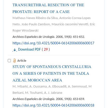
TRANSURETHRAL RESECTION OF THE
PROSTATE: REPORT OF A CASE
Matheus Neves Ribeiro da Silva, Antonio Correa Lopes
Neto, João Paulo Zambon, Maurício Jacomini Verotti, Eric
Roger Wroclawski
Archivos Españoles de Urología
. 2006, 59(6): 651-652.
https://doi.org/10.4321/S0004-06142006000600017
Download PDF
(
29
)
Article
STUDY OF SPONTANEOUS CRYSTALLURIA
ON A SERIES OF PATIENTS IN THE TADLA
AZILAL MOROCCAN AREA
M. Mbarki, A. Oussama, A. Elbouadili, A. Semmoud, M
Berkani, M. Touhami, A. J. Jabrane
Archivos Españoles de Urología
. 2006, 59(6): 653-659.
https://doi.org/10.4321/S0004-06142006000600018