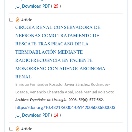
Download PDF
(
25
)
Article
CIRUGÍA RENAL CONSERVADORA DE
NEFRONAS COMO TRATAMIENTO DE
RESCATE TRAS FRACASO DE LA
TERMOABLACIÓN MEDIANTE
RADIOFRECUENCIA EN PACIENTE
MONORRENO CON ADENOCARCINOMA
RENAL
Enrique Fernández Rosado, Javier Sánchez Rodríguez-
Losada, Venancio Chantada Abal, José Manuel Rois Soto
Archivos Españoles de Urología
. 2006, 59(6): 577-582.
https://doi.org/10.4321/S0004-06142006000600003
Download PDF
(
14
)
Article