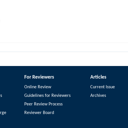
z
For Reviewers
Articles
Online Review
Current Issue
rs
Guidelines for Reviewers
Archives
Peer Review Process
arge
Reviewer Board