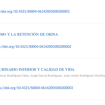
://doi.org/10.4321/S0004-06142005000200001
SMO Y LA RETENCIÓN DE ORINA
s://doi.org/10.4321/S0004-06142005000200002
RINARIO INFERIOR Y CALIDAD DE VIDA
ar Rodríguez Faba, Jorge García Rodríguez, Juan Javier Rodríguez Martínez
ps://doi.org/10.4321/S0004-06142005000200003