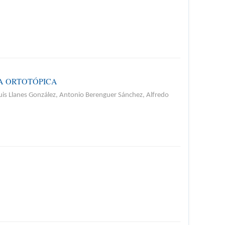
A ORTOTÓPICA
uis Llanes González, Antonio Berenguer Sánchez, Alfredo