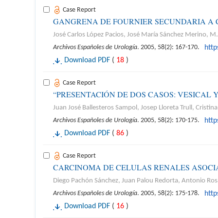
Case Report
GANGRENA DE FOURNIER SECUNDARIA A 
José Carlos López Pacios, José María Sánchez Merino, M
Archivos Españoles de Urología
. 2005, 58(2): 167-170.
htt
Download PDF
(
18
)
Case Report
“PRESENTACIÓN DE DOS CASOS: VESICAL Y
Juan José Ballesteros Sampol, Josep Lloreta Trull, Cristi
Archivos Españoles de Urología
. 2005, 58(2): 170-175.
htt
Download PDF
(
86
)
Case Report
CARCINOMA DE CELULAS RENALES ASOC
Diego Pachón Sánchez, Juan Palou Redorta, Antonio Ros
Archivos Españoles de Urología
. 2005, 58(2): 175-178.
htt
Download PDF
(
16
)