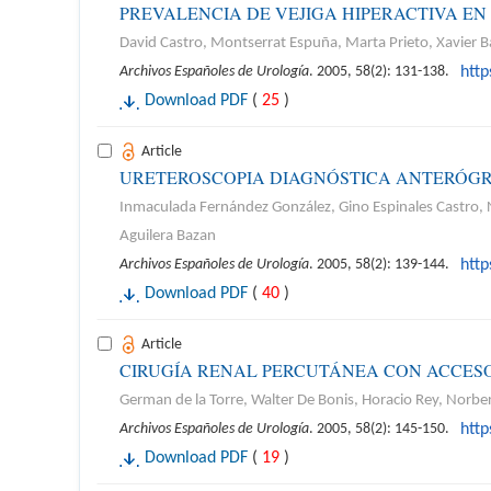
PREVALENCIA DE VEJIGA HIPERACTIVA EN
David Castro, Montserrat Espuña, Marta Prieto, Xavier B
Archivos Españoles de Urología
. 2005, 58(2): 131-138.
htt
Download PDF
(
25
)
Article
URETEROSCOPIA DIAGNÓSTICA ANTERÓGR
Inmaculada Fernández González, Gino Espinales Castro, N
Aguilera Bazan
Archivos Españoles de Urología
. 2005, 58(2): 139-144.
htt
Download PDF
(
40
)
Article
CIRUGÍA RENAL PERCUTÁNEA CON ACCESO
German de la Torre, Walter De Bonis, Horacio Rey, Norbe
Archivos Españoles de Urología
. 2005, 58(2): 145-150.
htt
Download PDF
(
19
)