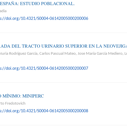
 ESPAÑA: ESTUDIO POBLACIONAL.
adia
ps://doi.org/10.4321/S0004-06142005000200006
ADA DEL TRACTO URINARIO SUPERIOR EN LA NEOVEJIG
uria Rodríguez García, Carlos Pascual Mateo, Jose María García Mediero, L
ps://doi.org/10.4321/S0004-06142005000200007
 MÍNIMO: MINIPERC
rto Fredotovich
ps://doi.org/10.4321/S0004-06142005000200008