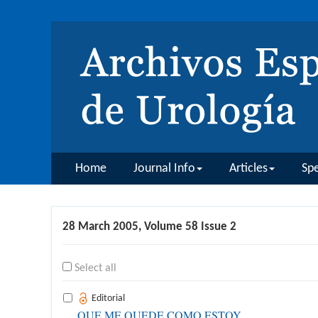
Home
Journal Info
Articles
Spe
28 March 2005, Volume 58 Issue 2
Select all
Editorial
QUE ME QUEDE COMO ESTOY