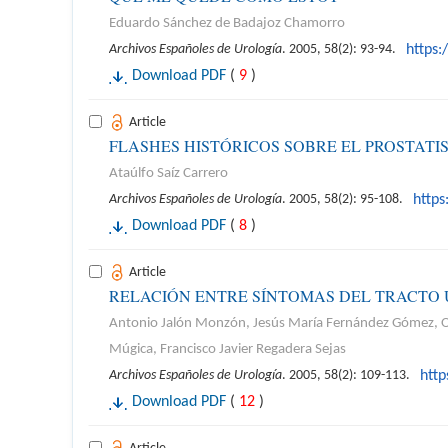
Eduardo Sánchez de Badajoz Chamorro
Archivos Españoles de Urología
. 2005, 58(2): 93-94.
https
Download PDF
(
9
)
Article
FLASHES HISTÓRICOS SOBRE EL PROSTATI
Ataúlfo Saíz Carrero
Archivos Españoles de Urología
. 2005, 58(2): 95-108.
http
Download PDF
(
8
)
Article
RELACIÓN ENTRE SÍNTOMAS DEL TRACTO U
Antonio Jalón Monzón, Jesús María Fernández Gómez, Osc
Múgica, Francisco Javier Regadera Sejas
Archivos Españoles de Urología
. 2005, 58(2): 109-113.
htt
Download PDF
(
12
)